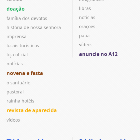
doação
libras
notícias
família dos devotos
orações
história de nossa senhora
papa
imprensa
vídeos
locais turísticos
anuncie no A12
loja oficial
notícias
novena e festa
o santuário
pastoral
rainha hotéis
revista de aparecida
vídeos