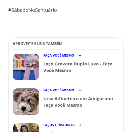
#SábadoNoSantuário
APROVEITE E LEIA TAMBÉM
FAÇA VOCÊ MESMO
Laço Gravata Duplo Luxo - Faça
Você Mesmo
FAÇA VOCÊ MESMO
Urso Alfineteiro em Amigurumi -
Faça Você Mesmo
LAÇOS E HISTÓRIAS