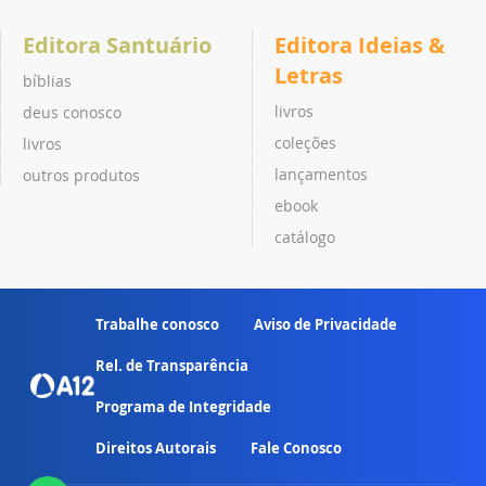
Editora Santuário
Editora Ideias &
Letras
bíblias
livros
deus conosco
coleções
livros
lançamentos
outros produtos
ebook
catálogo
Trabalhe conosco
Aviso de Privacidade
Rel. de Transparência
Programa de Integridade
Direitos Autorais
Fale Conosco