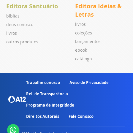
Editora Santuário
Editora Ideias &
Letras
bíblias
livros
deus conosco
coleções
livros
lançamentos
outros produtos
ebook
catálogo
Trabalhe conosco
Aviso de Privacidade
Rel. de Transparência
Programa de Integridade
Direitos Autorais
Fale Conosco