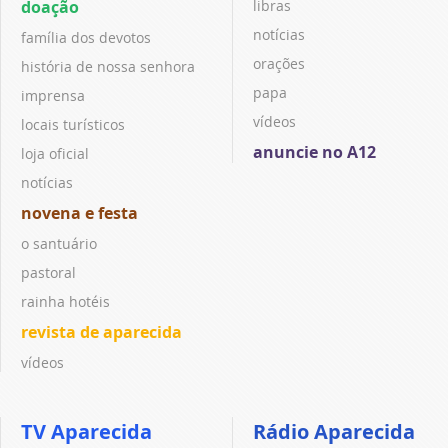
doação
libras
notícias
família dos devotos
orações
história de nossa senhora
papa
imprensa
vídeos
locais turísticos
anuncie no A12
loja oficial
notícias
novena e festa
o santuário
pastoral
rainha hotéis
revista de aparecida
vídeos
TV Aparecida
Rádio Aparecida