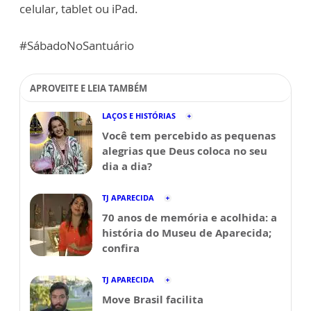
celular, tablet ou iPad.
#SábadoNoSantuário
APROVEITE E LEIA TAMBÉM
LAÇOS E HISTÓRIAS
Você tem percebido as pequenas
alegrias que Deus coloca no seu
dia a dia?
TJ APARECIDA
70 anos de memória e acolhida: a
história do Museu de Aparecida;
confira
TJ APARECIDA
Move Brasil facilita