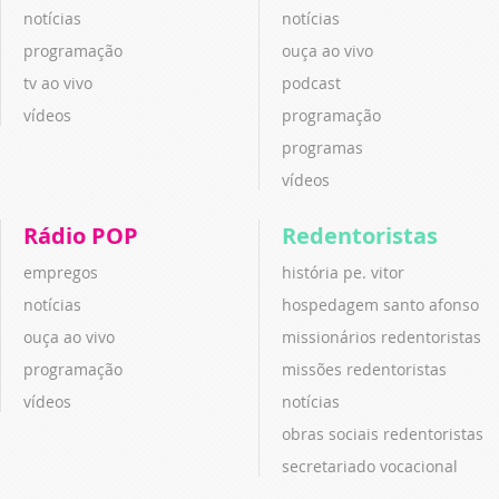
notícias
notícias
programação
ouça ao vivo
tv ao vivo
podcast
vídeos
programação
programas
vídeos
Rádio POP
Redentoristas
empregos
história pe. vitor
notícias
hospedagem santo afonso
ouça ao vivo
missionários redentoristas
programação
missões redentoristas
vídeos
notícias
obras sociais redentoristas
secretariado vocacional