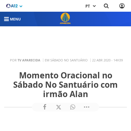
PT
MENU
POR
TV APARECIDA
EM SÁBADO NO SANTUÁRIO
22 ABR 2020 - 14H39
Momento Oracional no
Sábado No Santuário com
irmão Alan