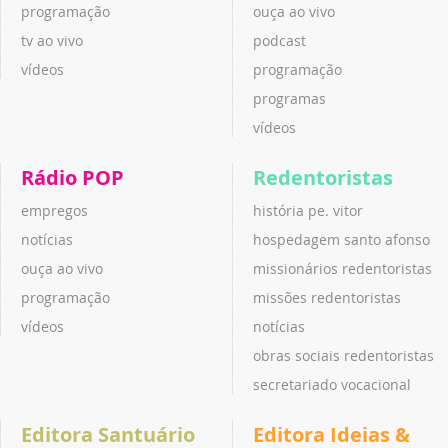
programação
ouça ao vivo
tv ao vivo
podcast
vídeos
programação
programas
vídeos
Rádio POP
Redentoristas
empregos
história pe. vitor
notícias
hospedagem santo afonso
ouça ao vivo
missionários redentoristas
programação
missões redentoristas
vídeos
notícias
obras sociais redentoristas
secretariado vocacional
Editora Santuário
Editora Ideias &