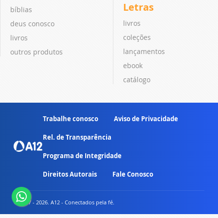
Letras
bíblias
livros
deus conosco
coleções
livros
lançamentos
outros produtos
ebook
catálogo
Trabalhe conosco
Aviso de Privacidade
Rel. de Transparência
Programa de Integridade
Direitos Autorais
Fale Conosco
© 2007 - 2026. A12 - Conectados pela fé.