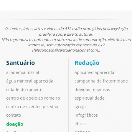
Os textos, fotos, artes e vídeos do A12 estão protegidos pela legislação
brasileira sobre direito autoral.
Não reproduza o conteúdo em outro meio de comunicação, eletrônico ou
impresso, sem autorização expressa do A12
(faleconosco@santuarionacional.com).
Santuário
Redação
academia marial
aplicativo aparecida
água mineral aparecida
campanha da fraternidade
cidade do romeiro
dúvidas religiosas
centro de apoio ao romeiro
espiritualidade
centro de eventos pe. vitor
igreja
contato
infográficos
doação
libras