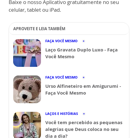
Baixe o nosso Aplicativo gratuitamente no seu
celular, tablet ou iPad.
APROVEITE E LEIA TAMBÉM
FAÇA VOCÊ MESMO
Laço Gravata Duplo Luxo - Faça
Você Mesmo
FAÇA VOCÊ MESMO
Urso Alfineteiro em Amigurumi -
Faça Você Mesmo
LAÇOS E HISTÓRIAS
Você tem percebido as pequenas
alegrias que Deus coloca no seu
dia a dia?