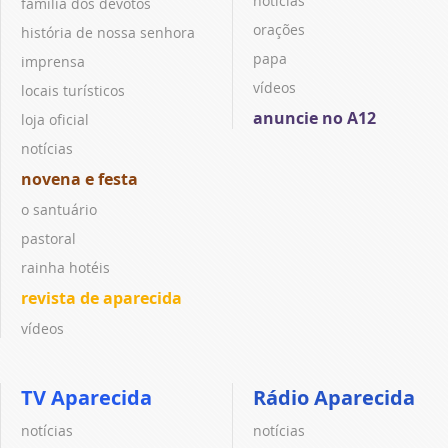
notícias
família dos devotos
orações
história de nossa senhora
papa
imprensa
vídeos
locais turísticos
anuncie no A12
loja oficial
notícias
novena e festa
o santuário
pastoral
rainha hotéis
revista de aparecida
vídeos
TV Aparecida
Rádio Aparecida
notícias
notícias