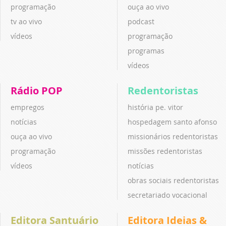
programação
ouça ao vivo
tv ao vivo
podcast
vídeos
programação
programas
vídeos
Rádio POP
Redentoristas
empregos
história pe. vitor
notícias
hospedagem santo afonso
ouça ao vivo
missionários redentoristas
programação
missões redentoristas
vídeos
notícias
obras sociais redentoristas
secretariado vocacional
Editora Santuário
Editora Ideias &