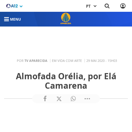
PT
MENU
POR
TV APARECIDA
EM VIDA COM ARTE
29 MAI 2020 - 15H03
Almofada Orélia, por Elá
Camarena