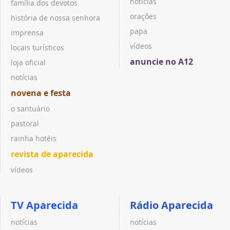
notícias
família dos devotos
orações
história de nossa senhora
papa
imprensa
vídeos
locais turísticos
anuncie no A12
loja oficial
notícias
novena e festa
o santuário
pastoral
rainha hotéis
revista de aparecida
vídeos
TV Aparecida
Rádio Aparecida
notícias
notícias