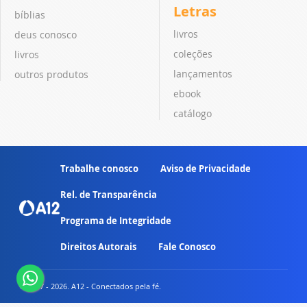
Letras
bíblias
livros
deus conosco
coleções
livros
lançamentos
outros produtos
ebook
catálogo
Trabalhe conosco
Aviso de Privacidade
Rel. de Transparência
Programa de Integridade
Direitos Autorais
Fale Conosco
© 2007 - 2026. A12 - Conectados pela fé.