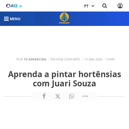
PT
MENU
POR
TV APARECIDA
EM VIDA COM ARTE
15 MAI 2020 - 11H49
Aprenda a pintar hortênsias
com Juari Souza