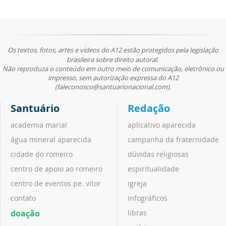
Os textos, fotos, artes e vídeos do A12 estão protegidos pela legislação
brasileira sobre direito autoral.
Não reproduza o conteúdo em outro meio de comunicação, eletrônico ou
impresso, sem autorização expressa do A12
(faleconosco@santuarionacional.com).
Santuário
Redação
academia marial
aplicativo aparecida
água mineral aparecida
campanha da fraternidade
cidade do romeiro
dúvidas religiosas
centro de apoio ao romeiro
espiritualidade
centro de eventos pe. vitor
igreja
contato
infográficos
doação
libras