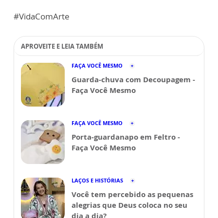
#VidaComArte
APROVEITE E LEIA TAMBÉM
FAÇA VOCÊ MESMO
Guarda-chuva com Decoupagem -
Faça Você Mesmo
FAÇA VOCÊ MESMO
Porta-guardanapo em Feltro -
Faça Você Mesmo
LAÇOS E HISTÓRIAS
Você tem percebido as pequenas
alegrias que Deus coloca no seu
dia a dia?