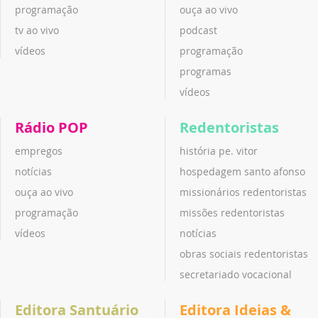
programação
ouça ao vivo
tv ao vivo
podcast
vídeos
programação
programas
vídeos
Rádio POP
Redentoristas
empregos
história pe. vitor
notícias
hospedagem santo afonso
ouça ao vivo
missionários redentoristas
programação
missões redentoristas
vídeos
notícias
obras sociais redentoristas
secretariado vocacional
Editora Santuário
Editora Ideias &