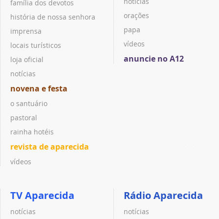
notícias
família dos devotos
orações
história de nossa senhora
papa
imprensa
vídeos
locais turísticos
anuncie no A12
loja oficial
notícias
novena e festa
o santuário
pastoral
rainha hotéis
revista de aparecida
vídeos
TV Aparecida
Rádio Aparecida
notícias
notícias