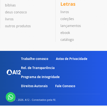
Letras
bíblias
livros
deus conosco
coleções
livros
lançamentos
outros produtos
ebook
catálogo
Trabalhe conosco
Aviso de Privacidade
Rel. de Transparência
Programa de Integridade
Direitos Autorais
Fale Conosco
© 2007 - 2026. A12 - Conectados pela fé.