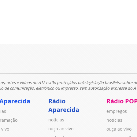
tos, artes e vídeos do A12 estão protegidos pela legislação brasileira sobre di
 de comunicação, eletrônico ou impresso, sem autorização expressa do A
 Aparecida
Rádio
Rádio PO
Aparecida
cias
empregos
notícias
ramação
notícias
ouça ao vivo
 vivo
ouça ao vivo