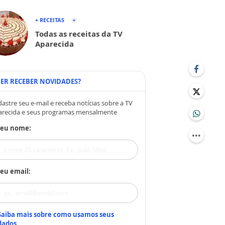
+ RECEITAS
Todas as receitas da TV
Aparecida
ER RECEBER NOVIDADES?
astre seu e-mail e receba notícias sobre a TV
arecida e seus programas mensalmente
Seu nome:
eu email:
Saiba mais sobre como usamos seus
dados