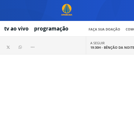
tv ao vivo
programação
FAÇA SUA DOAÇÃO
COMO
A SEGUIR
19:30H -
BÊNÇÃO DA NOIT