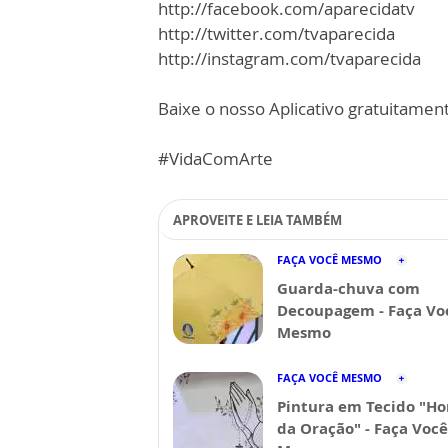
http://facebook.com/aparecidatv
http://twitter.com/tvaparecida
http://instagram.com/tvaparecida
Baixe o nosso Aplicativo gratuitamente
#VidaComArte
APROVEITE E LEIA TAMBÉM
FAÇA VOCÊ MESMO
Guarda-chuva com
Decoupagem - Faça Vo
Mesmo
FAÇA VOCÊ MESMO
Pintura em Tecido "Ho
da Oração" - Faça Você