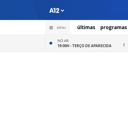
últimas
programas
MENU
NO AR
19:00H -
TERÇO DE APARECIDA