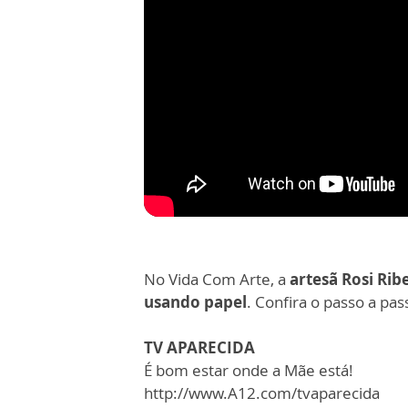
No Vida Com Arte, a
artesã Rosi Rib
usando papel
. Confira o passo a pas
TV APARECIDA
É bom estar onde a Mãe está!
http://www.A12.com/tvaparecida