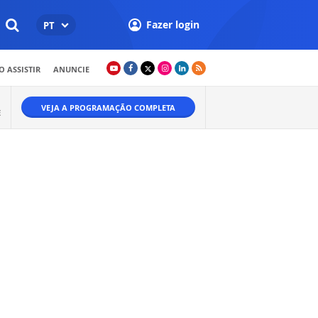
Fazer login
PT
 ASSISTIR
ANUNCIE
VEJA A PROGRAMAÇÃO COMPLETA
E