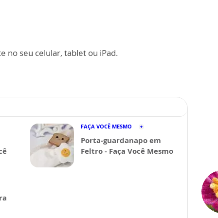
 no seu celular, tablet ou iPad.
FAÇA VOCÊ MESMO
Porta-guardanapo em
cê
Feltro - Faça Você Mesmo
ra