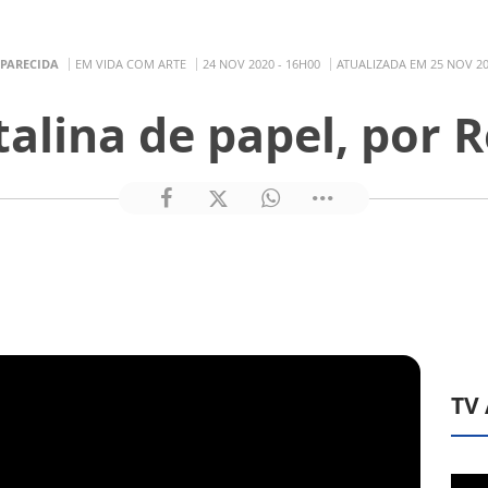
APARECIDA
EM VIDA COM ARTE
24 NOV 2020 - 16H00
ATUALIZADA EM 25 NOV 20
alina de papel, por R
TV