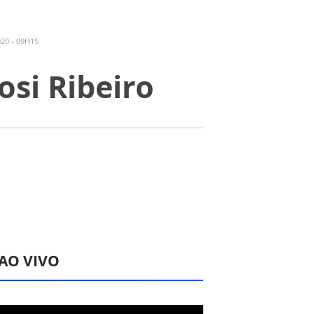
20 - 09H15
osi Ribeiro
 AO VIVO