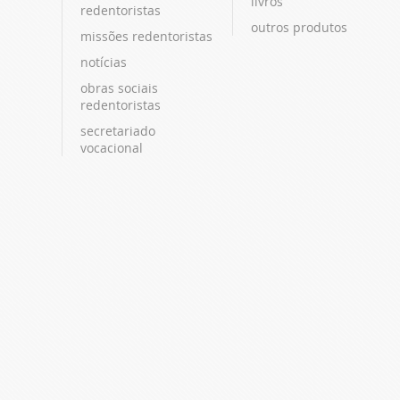
livros
redentoristas
outros produtos
missões redentoristas
notícias
obras sociais
redentoristas
secretariado
vocacional