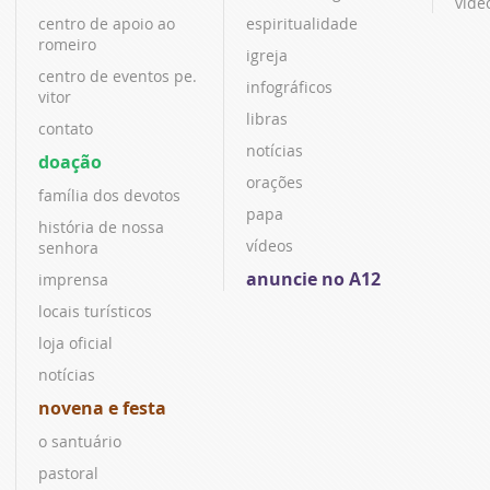
víde
centro de apoio ao
espiritualidade
romeiro
igreja
centro de eventos pe.
infográficos
vitor
libras
contato
notícias
doação
orações
família dos devotos
papa
história de nossa
vídeos
senhora
anuncie no A12
imprensa
locais turísticos
loja oficial
notícias
novena e festa
o santuário
pastoral