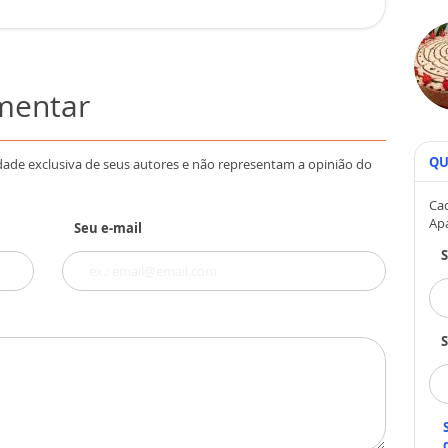
omentar
QU
dade exclusiva de seus autores e não representam a opinião do
Cad
Ap
Seu e-mail
S