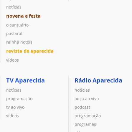
notícias
novena e festa
o santuário
pastoral
rainha hotéis
revista de aparecida
vídeos
TV Aparecida
Rádio Aparecida
notícias
notícias
programação
ouça ao vivo
tv ao vivo
podcast
vídeos
programação
programas