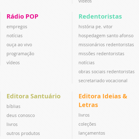
vídeos
Rádio POP
Redentoristas
empregos
história pe. vitor
notícias
hospedagem santo afonso
ouça ao vivo
missionários redentoristas
programação
missões redentoristas
vídeos
notícias
obras sociais redentoristas
secretariado vocacional
Editora Santuário
Editora Ideias &
Letras
bíblias
livros
deus conosco
coleções
livros
lançamentos
outros produtos