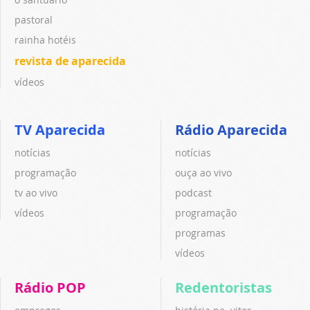
pastoral
rainha hotéis
revista de aparecida
vídeos
TV Aparecida
Rádio Aparecida
notícias
notícias
programação
ouça ao vivo
tv ao vivo
podcast
vídeos
programação
programas
vídeos
Rádio POP
Redentoristas