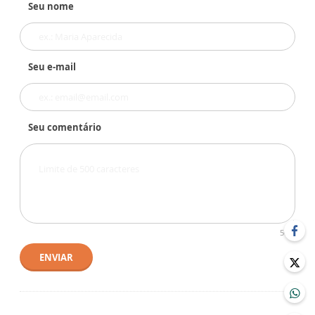
Seu nome
Seu e-mail
Seu comentário
500
ENVIAR