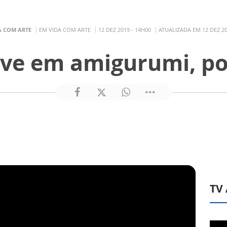
A COM ARTE
EM VIDA COM ARTE
12 DEZ 2019 - 14H00
ATUALIZADA EM 12 DEZ 20
ve em amigurumi, po
TV