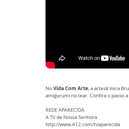
No
Vida Com Arte
, a artesã Vera B
amigurumi no tear. Confira o passo a
REDE APARECIDA
A TV de Nossa Senhora
http://www.A12.com/tvaparecida