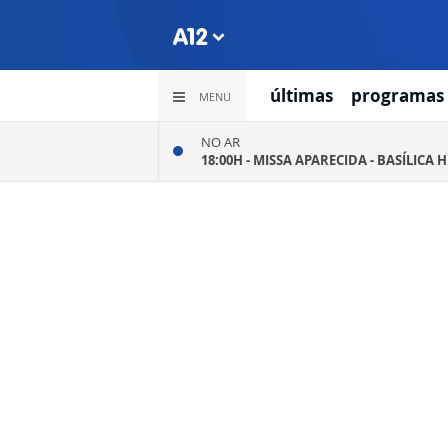
últimas
programas
MENU
NO AR
18:00H -
MISSA APARECIDA - BASÍLICA 