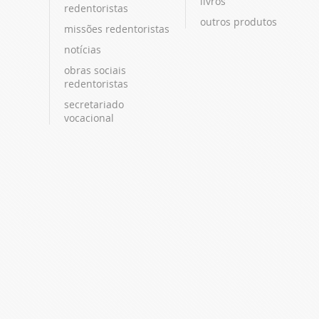
livros
redentoristas
outros produtos
missões redentoristas
notícias
obras sociais
redentoristas
secretariado
vocacional