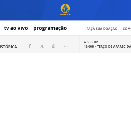
tv ao vivo
programação
FAÇA SUA DOAÇÃO
COMO
A SEGUIR
HISTÓRICA
19:00H -
TERÇO DE APARECID