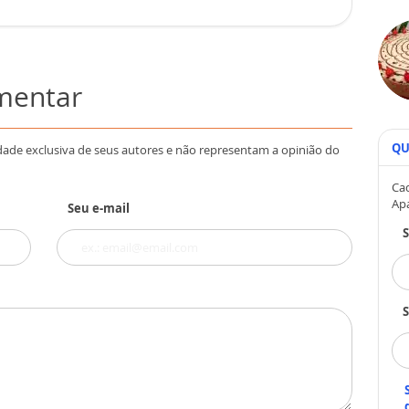
omentar
QU
dade exclusiva de seus autores e não representam a opinião do
Cad
Ap
Seu e-mail
S