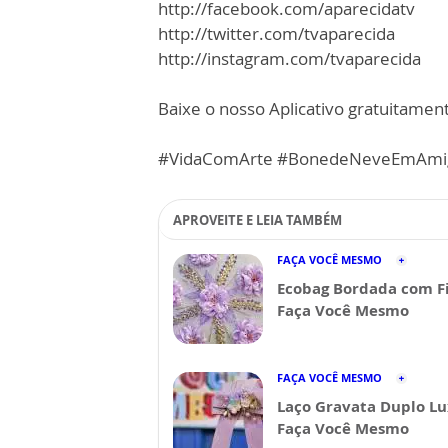
http://facebook.com/aparecidatv
http://twitter.com/tvaparecida
http://instagram.com/tvaparecida
Baixe o nosso Aplicativo gratuitamente
#VidaComArte #BonedeNeveEmAmi
APROVEITE E LEIA TAMBÉM
FAÇA VOCÊ MESMO
Ecobag Bordada com Fi
Faça Você Mesmo
FAÇA VOCÊ MESMO
Laço Gravata Duplo Lu
Faça Você Mesmo