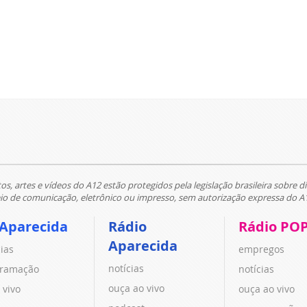
tos, artes e vídeos do A12 estão protegidos pela legislação brasileira sobre di
 de comunicação, eletrônico ou impresso, sem autorização expressa do A
 Aparecida
Rádio
Rádio PO
Aparecida
cias
empregos
notícias
ramação
notícias
ouça ao vivo
 vivo
ouça ao vivo