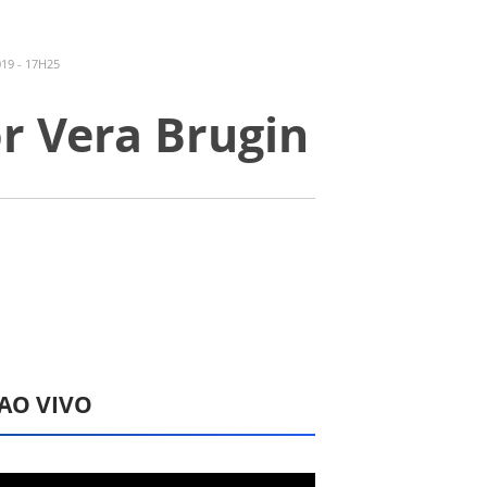
19 - 17H25
r Vera Brugin
 AO VIVO