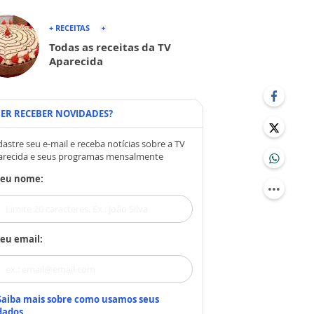
+ RECEITAS
Todas as receitas da TV
Aparecida
ER RECEBER NOVIDADES?
astre seu e-mail e receba notícias sobre a TV
arecida e seus programas mensalmente
Seu nome:
eu email:
Saiba mais sobre como usamos seus
dados