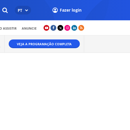
Fazer login
PT
 ASSISTIR
ANUNCIE
VEJA A PROGRAMAÇÃO COMPLETA
A