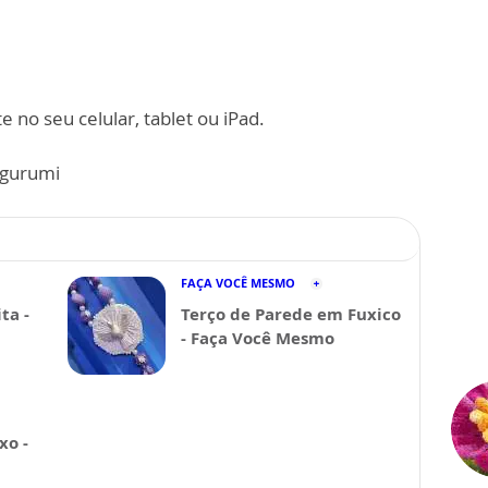
 no seu celular, tablet ou iPad.
gurumi
FAÇA VOCÊ MESMO
ta -
Terço de Parede em Fuxico
- Faça Você Mesmo
xo -