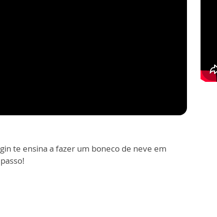
rugin te ensina a fazer um boneco de neve em
 passo!