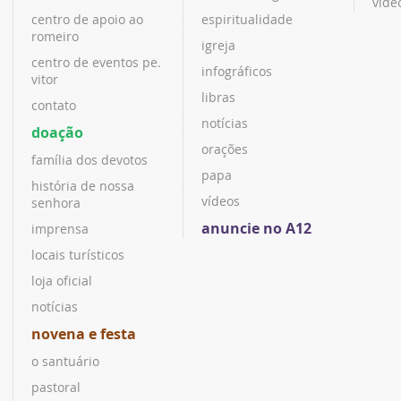
víde
centro de apoio ao
espiritualidade
romeiro
igreja
centro de eventos pe.
infográficos
vitor
libras
contato
notícias
doação
orações
família dos devotos
papa
história de nossa
vídeos
senhora
anuncie no A12
imprensa
locais turísticos
loja oficial
notícias
novena e festa
o santuário
pastoral