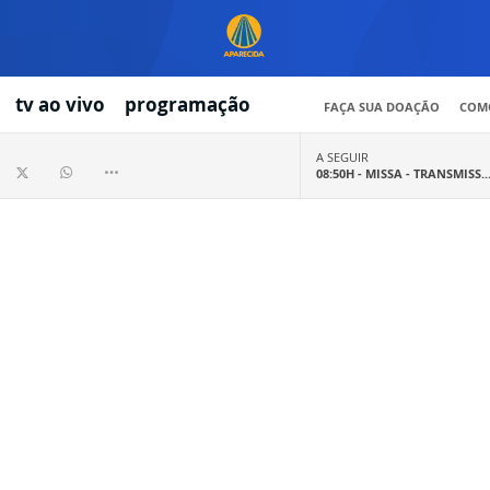
tv ao vivo
programação
FAÇA SUA DOAÇÃO
COMO
A SEGUIR
08:50H -
MISSA - TRANSMISS..