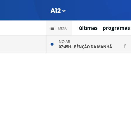
últimas
programas
MENU
NO AR
07:45H -
BÊNÇÃO DA MANHÃ