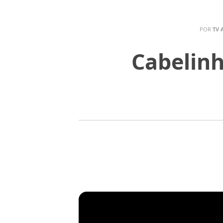
POR
TV 
Cabelinh