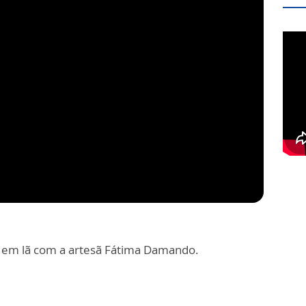
a em lã com a artesã Fátima Damando.