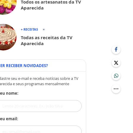
Todos os artesanatos da TV
Aparecida
+ RECEITAS
Todas as receitas da TV
Aparecida
ER RECEBER NOVIDADES?
astre seu e-mail e receba notícias sobre a TV
arecida e seus programas mensalmente
Seu nome:
eu email: