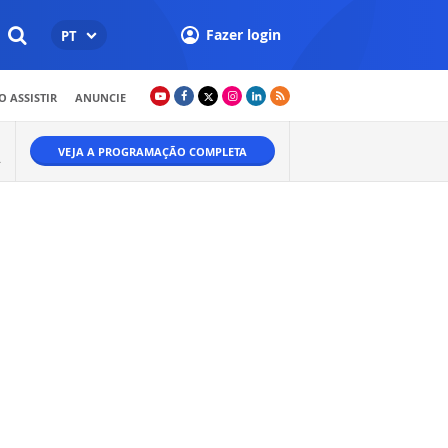
Fazer login
PT
 ASSISTIR
ANUNCIE
VEJA A PROGRAMAÇÃO COMPLETA
.