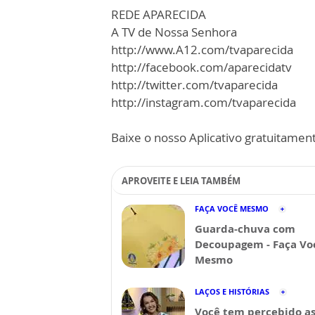
REDE APARECIDA
A TV de Nossa Senhora
http://www.A12.com/tvaparecida
http://facebook.com/aparecidatv
http://twitter.com/tvaparecida
http://instagram.com/tvaparecida
Baixe o nosso Aplicativo gratuitamente
APROVEITE E LEIA TAMBÉM
FAÇA VOCÊ MESMO
Guarda-chuva com
Decoupagem - Faça Vo
Mesmo
LAÇOS E HISTÓRIAS
Você tem percebido a