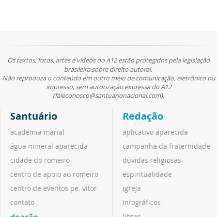
Os textos, fotos, artes e vídeos do A12 estão protegidos pela legislação
brasileira sobre direito autoral.
Não reproduza o conteúdo em outro meio de comunicação, eletrônico ou
impresso, sem autorização expressa do A12
(faleconosco@santuarionacional.com).
Santuário
Redação
academia marial
aplicativo aparecida
água mineral aparecida
campanha da fraternidade
cidade do romeiro
dúvidas religiosas
centro de apoio ao romeiro
espiritualidade
centro de eventos pe. vitor
igreja
contato
infográficos
doação
libras