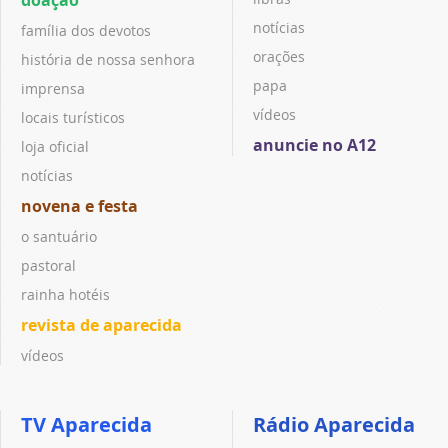
notícias
família dos devotos
orações
história de nossa senhora
papa
imprensa
vídeos
locais turísticos
anuncie no A12
loja oficial
notícias
novena e festa
o santuário
pastoral
rainha hotéis
revista de aparecida
vídeos
TV Aparecida
Rádio Aparecida