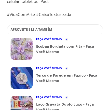
celular, tablet ou iPad.
#VidaComArte #CaixaTexturizada
APROVEITE E LEIA TAMBÉM
FAÇA VOCÊ MESMO
Ecobag Bordada com Fita - Faça
Você Mesmo
FAÇA VOCÊ MESMO
Terço de Parede em Fuxico - Faça
Você Mesmo
FAÇA VOCÊ MESMO
Laço Gravata Duplo Luxo - Faça
Você Mesmo