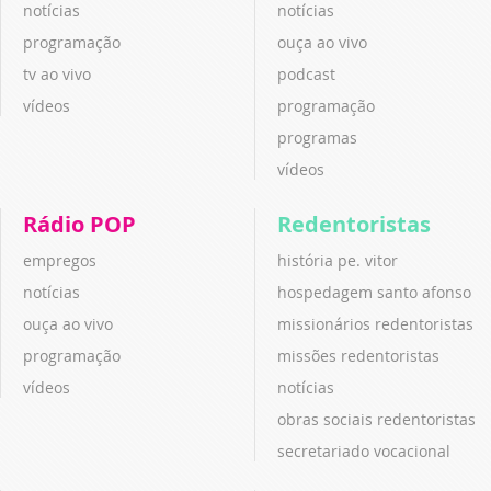
notícias
notícias
programação
ouça ao vivo
tv ao vivo
podcast
vídeos
programação
programas
vídeos
Rádio POP
Redentoristas
empregos
história pe. vitor
notícias
hospedagem santo afonso
ouça ao vivo
missionários redentoristas
programação
missões redentoristas
vídeos
notícias
obras sociais redentoristas
secretariado vocacional