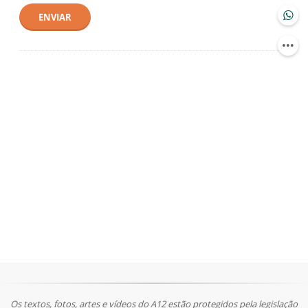
ENVIAR
Os textos, fotos, artes e vídeos do A12 estão protegidos pela legislação