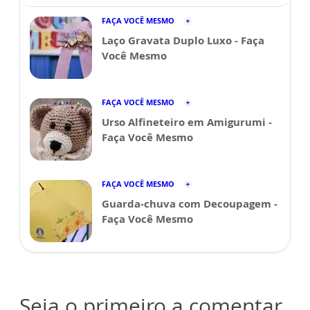
FAÇA VOCÊ MESMO
Laço Gravata Duplo Luxo - Faça
Você Mesmo
FAÇA VOCÊ MESMO
Urso Alfineteiro em Amigurumi -
Faça Você Mesmo
FAÇA VOCÊ MESMO
Guarda-chuva com Decoupagem -
Faça Você Mesmo
Seja o primeiro a comentar