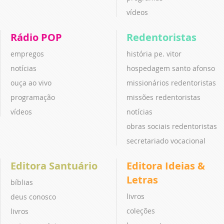
vídeos
Rádio POP
Redentoristas
empregos
história pe. vitor
notícias
hospedagem santo afonso
ouça ao vivo
missionários redentoristas
programação
missões redentoristas
vídeos
notícias
obras sociais redentoristas
secretariado vocacional
Editora Santuário
Editora Ideias &
Letras
bíblias
livros
deus conosco
coleções
livros