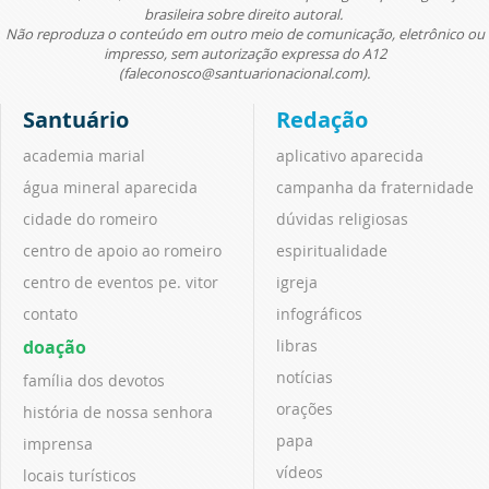
brasileira sobre direito autoral.
Não reproduza o conteúdo em outro meio de comunicação, eletrônico ou
impresso, sem autorização expressa do A12
(faleconosco@santuarionacional.com).
Santuário
Redação
academia marial
aplicativo aparecida
água mineral aparecida
campanha da fraternidade
cidade do romeiro
dúvidas religiosas
centro de apoio ao romeiro
espiritualidade
centro de eventos pe. vitor
igreja
contato
infográficos
doação
libras
notícias
família dos devotos
orações
história de nossa senhora
papa
imprensa
vídeos
locais turísticos