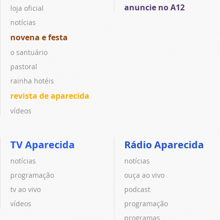
anuncie no A12
loja oficial
notícias
novena e festa
o santuário
pastoral
rainha hotéis
revista de aparecida
vídeos
TV Aparecida
Rádio Aparecida
notícias
notícias
programação
ouça ao vivo
tv ao vivo
podcast
vídeos
programação
programas