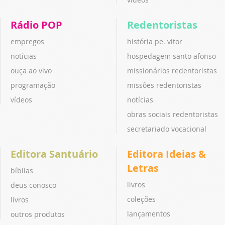
Rádio POP
Redentoristas
empregos
história pe. vitor
notícias
hospedagem santo afonso
ouça ao vivo
missionários redentoristas
programação
missões redentoristas
vídeos
notícias
obras sociais redentoristas
secretariado vocacional
Editora Santuário
Editora Ideias &
Letras
bíblias
livros
deus conosco
coleções
livros
lançamentos
outros produtos