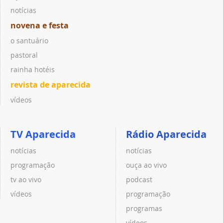
notícias
novena e festa
o santuário
pastoral
rainha hotéis
revista de aparecida
vídeos
TV Aparecida
Rádio Aparecida
notícias
notícias
programação
ouça ao vivo
tv ao vivo
podcast
vídeos
programação
programas
vídeos