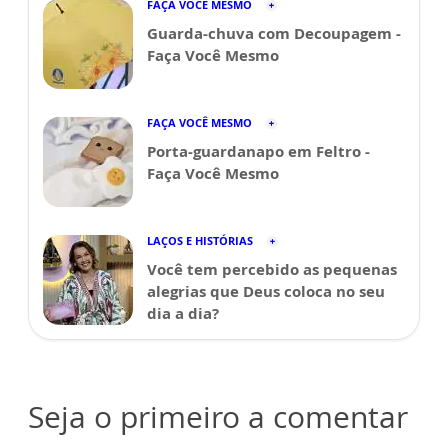
FAÇA VOCÊ MESMO
Guarda-chuva com Decoupagem -
Faça Você Mesmo
FAÇA VOCÊ MESMO
Porta-guardanapo em Feltro -
Faça Você Mesmo
LAÇOS E HISTÓRIAS
Você tem percebido as pequenas
alegrias que Deus coloca no seu
dia a dia?
Seja o primeiro a comentar