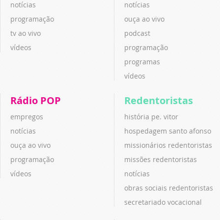
notícias
notícias
programação
ouça ao vivo
tv ao vivo
podcast
vídeos
programação
programas
vídeos
Rádio POP
Redentoristas
empregos
história pe. vitor
notícias
hospedagem santo afonso
ouça ao vivo
missionários redentoristas
programação
missões redentoristas
vídeos
notícias
obras sociais redentoristas
secretariado vocacional