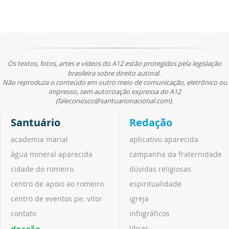
Os textos, fotos, artes e vídeos do A12 estão protegidos pela legislação
brasileira sobre direito autoral.
Não reproduza o conteúdo em outro meio de comunicação, eletrônico ou
impresso, sem autorização expressa do A12
(faleconosco@santuarionacional.com).
Santuário
Redação
academia marial
aplicativo aparecida
água mineral aparecida
campanha da fraternidade
cidade do romeiro
dúvidas religiosas
centro de apoio ao romeiro
espiritualidade
centro de eventos pe. vitor
igreja
contato
infográficos
doação
libras