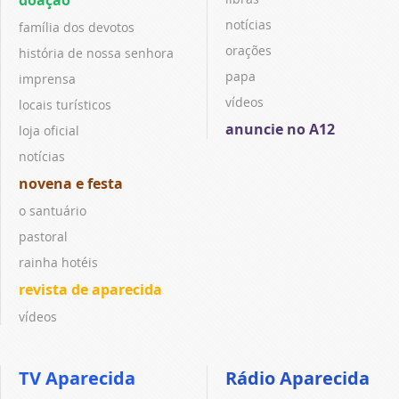
notícias
família dos devotos
orações
história de nossa senhora
papa
imprensa
vídeos
locais turísticos
anuncie no A12
loja oficial
notícias
novena e festa
o santuário
pastoral
rainha hotéis
revista de aparecida
vídeos
TV Aparecida
Rádio Aparecida