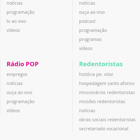
notícias
notícias
programação
ouça ao vivo
tv ao vivo
podcast
vídeos
programação
programas
vídeos
Rádio POP
Redentoristas
empregos
história pe. vitor
notícias
hospedagem santo afonso
ouça ao vivo
missionários redentoristas
programação
missões redentoristas
vídeos
notícias
obras sociais redentoristas
secretariado vocacional