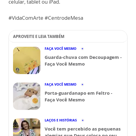
celular, tablet ou iPad.
#VidaComArte #CentrodeMesa
APROVEITE E LEIA TAMBÉM
FAÇA VOCÊ MESMO
Guarda-chuva com Decoupagem -
Faça Você Mesmo
FAÇA VOCÊ MESMO
Porta-guardanapo em Feltro -
Faça Você Mesmo
LAÇOS E HISTÓRIAS
Você tem percebido as pequenas
alegrias que Deus coloca no seu