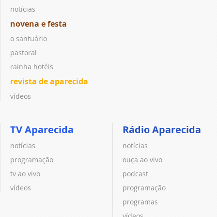
notícias
novena e festa
o santuário
pastoral
rainha hotéis
revista de aparecida
vídeos
TV Aparecida
Rádio Aparecida
notícias
notícias
programação
ouça ao vivo
tv ao vivo
podcast
vídeos
programação
programas
vídeos