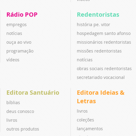
Rádio POP
Redentoristas
empregos
história pe. vitor
notícias
hospedagem santo afonso
ouça ao vivo
missionários redentoristas
programação
missões redentoristas
vídeos
notícias
obras sociais redentoristas
secretariado vocacional
Editora Santuário
Editora Ideias &
Letras
bíblias
livros
deus conosco
coleções
livros
lançamentos
outros produtos