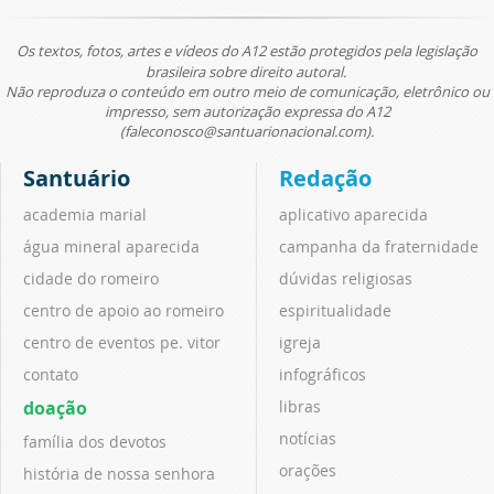
Os textos, fotos, artes e vídeos do A12 estão protegidos pela legislação
brasileira sobre direito autoral.
Não reproduza o conteúdo em outro meio de comunicação, eletrônico ou
impresso, sem autorização expressa do A12
(faleconosco@santuarionacional.com).
Santuário
Redação
academia marial
aplicativo aparecida
água mineral aparecida
campanha da fraternidade
cidade do romeiro
dúvidas religiosas
centro de apoio ao romeiro
espiritualidade
centro de eventos pe. vitor
igreja
contato
infográficos
doação
libras
notícias
família dos devotos
orações
história de nossa senhora