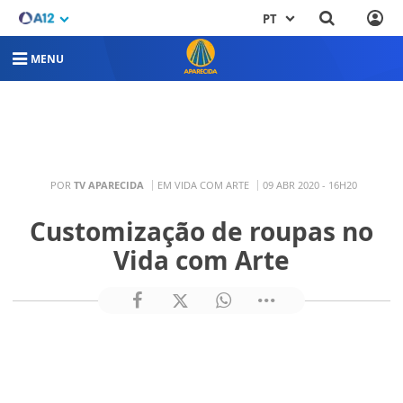
PT
MENU
POR
TV APARECIDA
EM VIDA COM ARTE
09 ABR 2020 - 16H20
Customização de roupas no
Vida com Arte