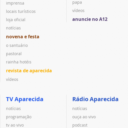
papa
imprensa
vídeos
locais turísticos
anuncie no A12
loja oficial
notícias
novena e festa
o santuário
pastoral
rainha hotéis
revista de aparecida
vídeos
TV Aparecida
Rádio Aparecida
notícias
notícias
programação
ouça ao vivo
tv ao vivo
podcast