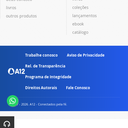
coleções
livros
lançamentos
outros produtos
ebook
catálogo
Trabalhe conosco
Aviso de Privacidade
Rel. de Transparência
Programa de Integridade
Direitos Autorais
Fale Conosco
© 2007 - 2026. A12 - Conectados pela fé.