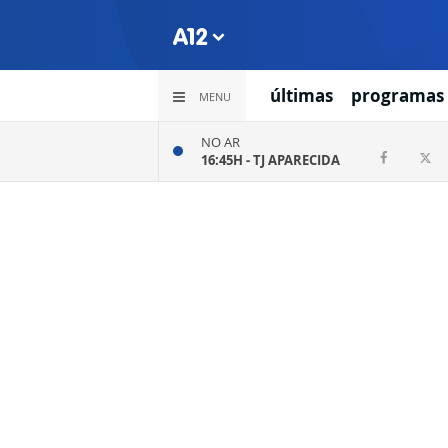
últimas
programas
MENU
NO AR
16:45H -
TJ APARECIDA