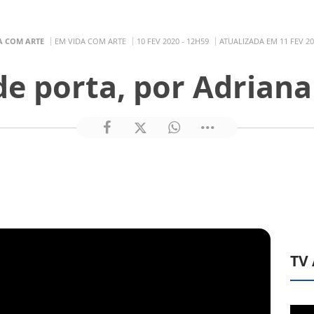
A COM ARTE
EM VIDA COM ARTE
10 FEV 2020 - 12H59
ATUALIZADA EM 11 FEV 20
de porta, por Adrian
TV