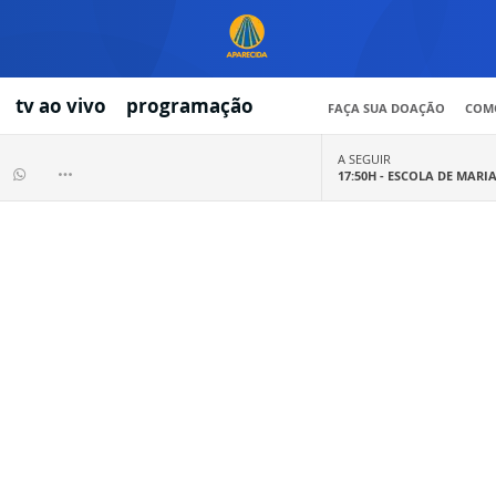
tv ao vivo
programação
FAÇA SUA DOAÇÃO
COMO
A SEGUIR
17:50H -
ESCOLA DE MARI