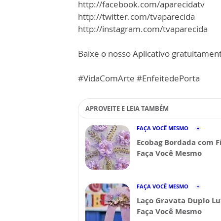
http://facebook.com/aparecidatv
http://twitter.com/tvaparecida
http://instagram.com/tvaparecida
Baixe o nosso Aplicativo gratuitamente
#VidaComArte #EnfeitedePorta
APROVEITE E LEIA TAMBÉM
FAÇA VOCÊ MESMO
Ecobag Bordada com Fi
Faça Você Mesmo
FAÇA VOCÊ MESMO
Laço Gravata Duplo Lu
Faça Você Mesmo