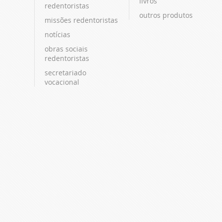
livros
redentoristas
outros produtos
missões redentoristas
notícias
obras sociais
redentoristas
secretariado
vocacional