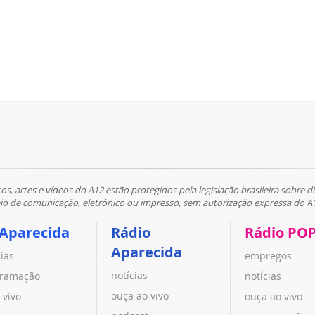
tos, artes e vídeos do A12 estão protegidos pela legislação brasileira sobre di
 de comunicação, eletrônico ou impresso, sem autorização expressa do A
 Aparecida
Rádio
Rádio PO
Aparecida
cias
empregos
notícias
ramação
notícias
ouça ao vivo
 vivo
ouça ao vivo