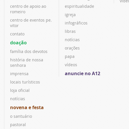
víde
centro de apoio ao
espiritualidade
romeiro
igreja
centro de eventos pe.
infográficos
vitor
libras
contato
notícias
doação
orações
família dos devotos
papa
história de nossa
vídeos
senhora
anuncie no A12
imprensa
locais turísticos
loja oficial
notícias
novena e festa
o santuário
pastoral