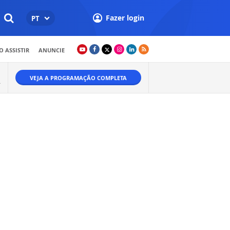
Fazer login
PT
 ASSISTIR
ANUNCIE
VEJA A PROGRAMAÇÃO COMPLETA
A