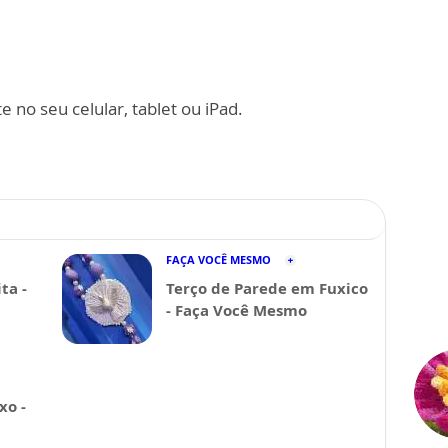
 no seu celular, tablet ou iPad.
FAÇA VOCÊ MESMO
ta -
Terço de Parede em Fuxico
- Faça Você Mesmo
xo -