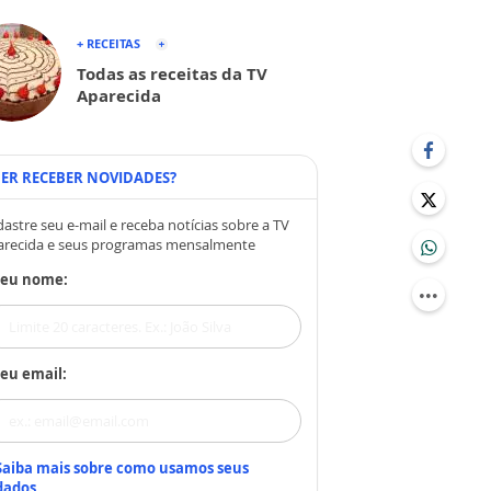
+ RECEITAS
Todas as receitas da TV
Aparecida
ER RECEBER NOVIDADES?
astre seu e-mail e receba notícias sobre a TV
arecida e seus programas mensalmente
Seu nome:
eu email:
Saiba mais sobre como usamos seus
dados