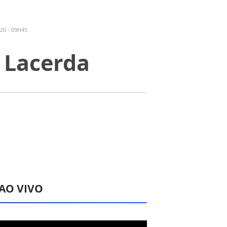
20 - 09H45
a Lacerda
 AO VIVO