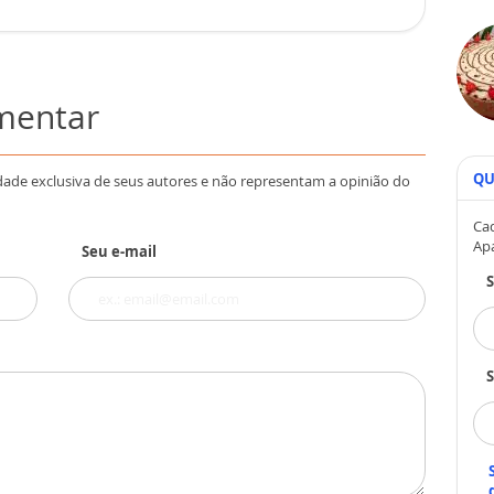
omentar
QU
dade exclusiva de seus autores e não representam a opinião do
Cad
Ap
Seu e-mail
S