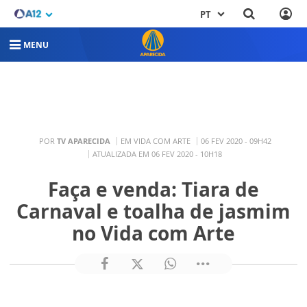
PT
MENU
POR
TV APARECIDA
EM VIDA COM ARTE
06 FEV 2020 - 09H42
ATUALIZADA EM 06 FEV 2020 - 10H18
Faça e venda: Tiara de
Carnaval e toalha de jasmim
no Vida com Arte