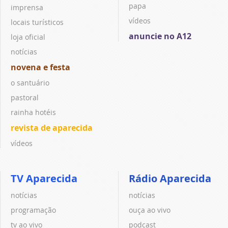
papa
imprensa
vídeos
locais turísticos
anuncie no A12
loja oficial
notícias
novena e festa
o santuário
pastoral
rainha hotéis
revista de aparecida
vídeos
TV Aparecida
Rádio Aparecida
notícias
notícias
programação
ouça ao vivo
tv ao vivo
podcast