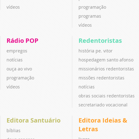
vídeos
programação
programas
vídeos
Rádio POP
Redentoristas
empregos
história pe. vitor
notícias
hospedagem santo afonso
ouça ao vivo
missionários redentoristas
programação
missões redentoristas
vídeos
notícias
obras sociais redentoristas
secretariado vocacional
Editora Santuário
Editora Ideias &
Letras
bíblias