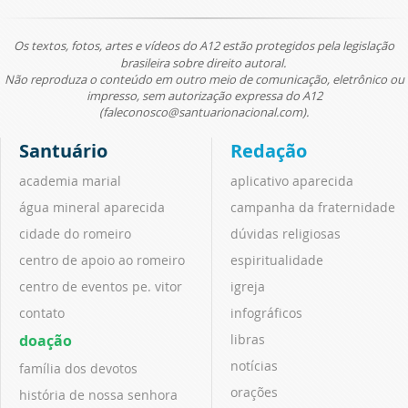
Os textos, fotos, artes e vídeos do A12 estão protegidos pela legislação
brasileira sobre direito autoral.
Não reproduza o conteúdo em outro meio de comunicação, eletrônico ou
impresso, sem autorização expressa do A12
(faleconosco@santuarionacional.com).
Santuário
Redação
academia marial
aplicativo aparecida
água mineral aparecida
campanha da fraternidade
cidade do romeiro
dúvidas religiosas
centro de apoio ao romeiro
espiritualidade
centro de eventos pe. vitor
igreja
contato
infográficos
doação
libras
notícias
família dos devotos
orações
história de nossa senhora