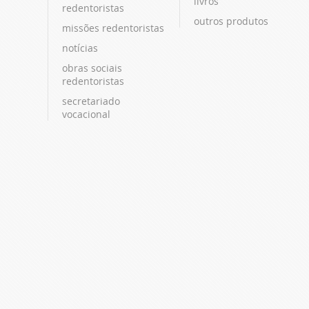
livros
redentoristas
outros produtos
missões redentoristas
notícias
obras sociais
redentoristas
secretariado
vocacional