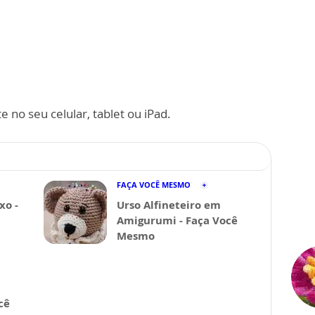
 no seu celular, tablet ou iPad.
FAÇA VOCÊ MESMO
xo -
Urso Alfineteiro em
Amigurumi - Faça Você
Mesmo
cê