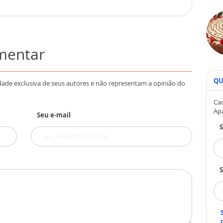
omentar
QU
dade exclusiva de seus autores e não representam a opinião do
Cad
Ap
Seu e-mail
S