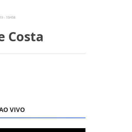
19 - 15H58
e Costa
 AO VIVO