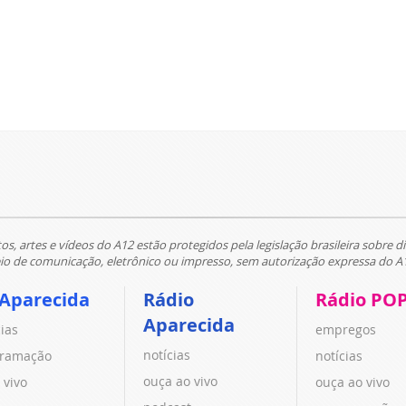
tos, artes e vídeos do A12 estão protegidos pela legislação brasileira sobre di
 de comunicação, eletrônico ou impresso, sem autorização expressa do A
 Aparecida
Rádio
Rádio PO
Aparecida
cias
empregos
notícias
ramação
notícias
ouça ao vivo
 vivo
ouça ao vivo