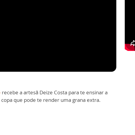
o
recebe a artesã Deize Costa para te ensinar a
 copa que pode te render uma grana extra.