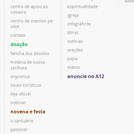
víde
centro de apoio ao
espiritualidade
romeiro
igreja
centro de eventos pe.
infográficos
vitor
libras
contato
notícias
doação
orações
família dos devotos
papa
história de nossa
vídeos
senhora
anuncie no A12
imprensa
locais turísticos
loja oficial
notícias
novena e festa
o santuário
pastoral