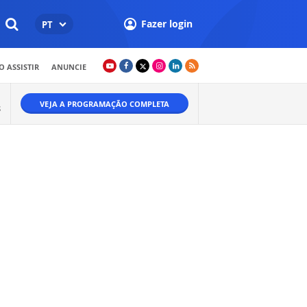
Fazer login
PT
 ASSISTIR
ANUNCIE
VEJA A PROGRAMAÇÃO COMPLETA
S