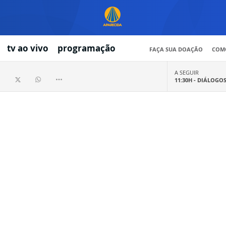
tv ao vivo
programação
FAÇA SUA DOAÇÃO
COMO
A SEGUIR
11:30H -
DIÁLOGO