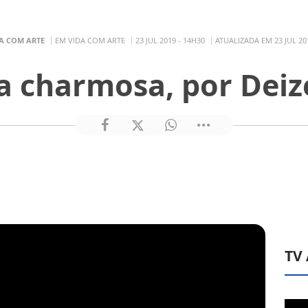
A COM ARTE
EM VIDA COM ARTE
23 JUL 2019 - 14H30
ATUALIZADA EM 23 JUL 20
a charmosa, por Deiz
TV