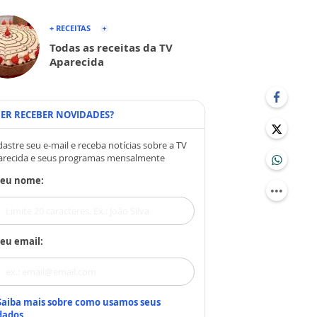
+ RECEITAS
Todas as receitas da TV
Aparecida
ER RECEBER NOVIDADES?
astre seu e-mail e receba notícias sobre a TV
arecida e seus programas mensalmente
Seu nome:
eu email:
Saiba mais sobre como usamos seus
dados