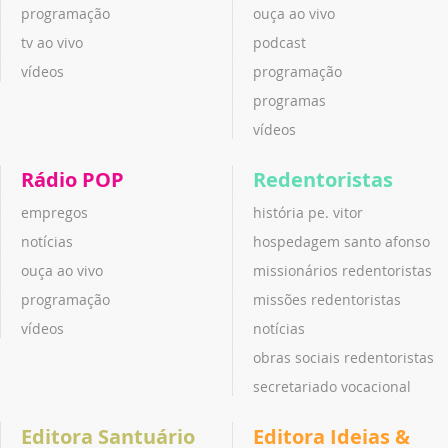
programação
ouça ao vivo
tv ao vivo
podcast
vídeos
programação
programas
vídeos
Rádio POP
Redentoristas
empregos
história pe. vitor
notícias
hospedagem santo afonso
ouça ao vivo
missionários redentoristas
programação
missões redentoristas
vídeos
notícias
obras sociais redentoristas
secretariado vocacional
Editora Santuário
Editora Ideias &