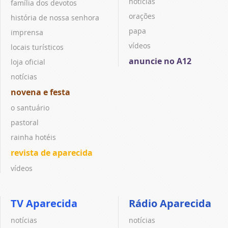
notícias
família dos devotos
orações
história de nossa senhora
papa
imprensa
vídeos
locais turísticos
anuncie no A12
loja oficial
notícias
novena e festa
o santuário
pastoral
rainha hotéis
revista de aparecida
vídeos
TV Aparecida
Rádio Aparecida
notícias
notícias