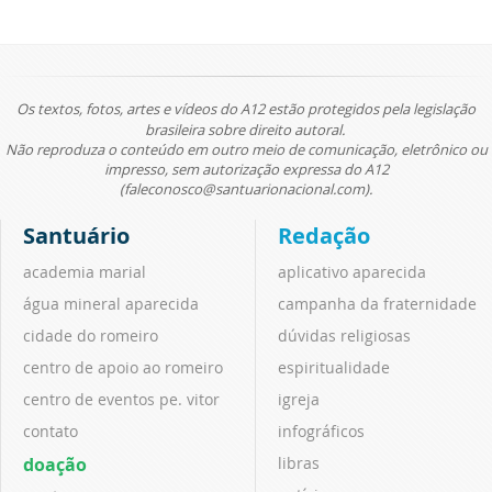
Os textos, fotos, artes e vídeos do A12 estão protegidos pela legislação
brasileira sobre direito autoral.
Não reproduza o conteúdo em outro meio de comunicação, eletrônico ou
impresso, sem autorização expressa do A12
(faleconosco@santuarionacional.com).
Santuário
Redação
academia marial
aplicativo aparecida
água mineral aparecida
campanha da fraternidade
cidade do romeiro
dúvidas religiosas
centro de apoio ao romeiro
espiritualidade
centro de eventos pe. vitor
igreja
contato
infográficos
doação
libras