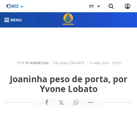
PT
MENU
POR
TV APARECIDA
EM VIDA COM ARTE
15 ABR 2020 - 15H51
Joaninha peso de porta, por
Yvone Lobato