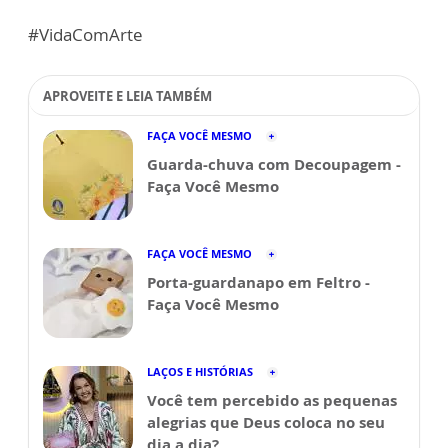
#VidaComArte
APROVEITE E LEIA TAMBÉM
FAÇA VOCÊ MESMO
Guarda-chuva com Decoupagem -
Faça Você Mesmo
FAÇA VOCÊ MESMO
Porta-guardanapo em Feltro -
Faça Você Mesmo
LAÇOS E HISTÓRIAS
Você tem percebido as pequenas
alegrias que Deus coloca no seu
dia a dia?