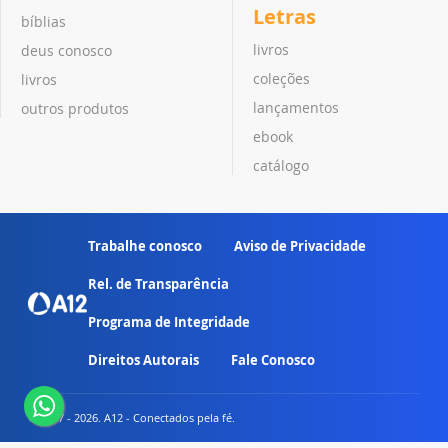
Letras
bíblias
livros
deus conosco
coleções
livros
lançamentos
outros produtos
ebook
catálogo
Trabalhe conosco
Aviso de Privacidade
Rel. de Transparência
Programa de Integridade
Direitos Autorais
Fale Conosco
© 2007 - 2026. A12 - Conectados pela fé.