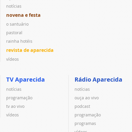
notícias
novena e festa
o santuário
pastoral
rainha hotéis
revista de aparecida
vídeos
TV Aparecida
Rádio Aparecida
notícias
notícias
programação
ouça ao vivo
tv ao vivo
podcast
vídeos
programação
programas
vídeos