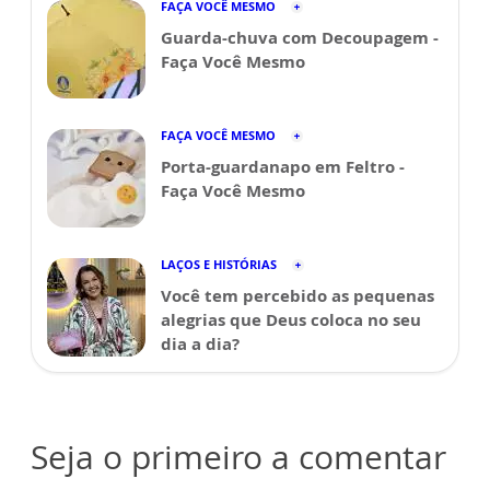
FAÇA VOCÊ MESMO
Guarda-chuva com Decoupagem -
Faça Você Mesmo
FAÇA VOCÊ MESMO
Porta-guardanapo em Feltro -
Faça Você Mesmo
LAÇOS E HISTÓRIAS
Você tem percebido as pequenas
alegrias que Deus coloca no seu
dia a dia?
Seja o primeiro a comentar