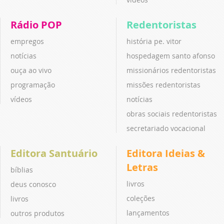
Rádio POP
Redentoristas
empregos
história pe. vitor
notícias
hospedagem santo afonso
ouça ao vivo
missionários redentoristas
programação
missões redentoristas
vídeos
notícias
obras sociais redentoristas
secretariado vocacional
Editora Santuário
Editora Ideias &
Letras
bíblias
livros
deus conosco
coleções
livros
lançamentos
outros produtos