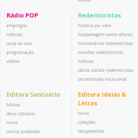
Rádio POP
Redentoristas
empregos
história pe. vitor
notícias
hospedagem santo afonso
ouça ao vivo
missionários redentoristas
programação
missões redentoristas
vídeos
notícias
obras sociais redentoristas
secretariado vocacional
Editora Santuário
Editora Ideias &
Letras
bíblias
livros
deus conosco
coleções
livros
lançamentos
outros produtos