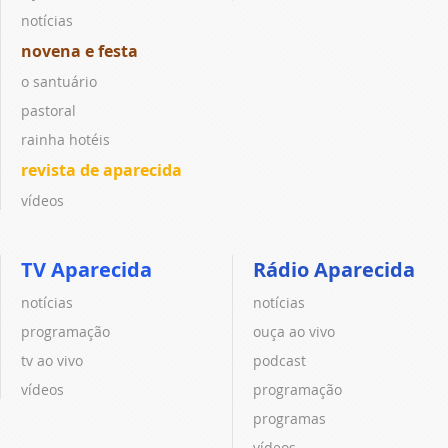
notícias
novena e festa
o santuário
pastoral
rainha hotéis
revista de aparecida
vídeos
TV Aparecida
Rádio Aparecida
notícias
notícias
programação
ouça ao vivo
tv ao vivo
podcast
vídeos
programação
programas
vídeos