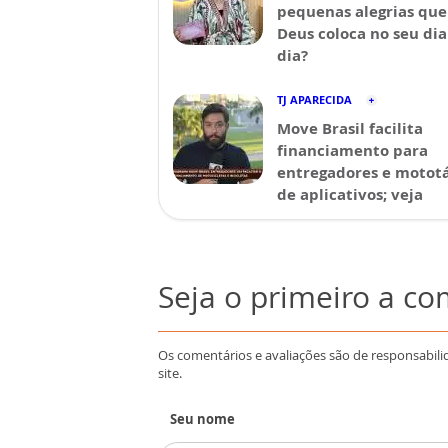
pequenas alegrias que
Deus coloca no seu dia
dia?
TJ APARECIDA
Move Brasil facilita
financiamento para
entregadores e mototá
de aplicativos; veja
Seja o primeiro a c
Os comentários e avaliações são de responsabili
site.
Seu nome