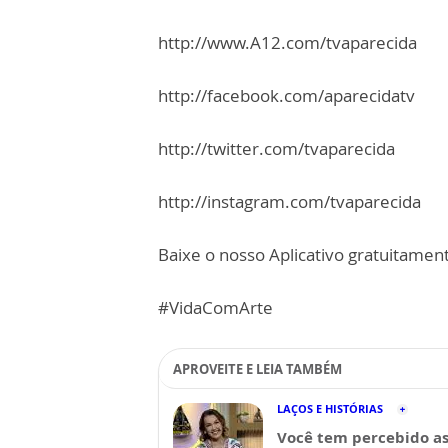
http://www.A12.com/tvaparecida
http://facebook.com/aparecidatv
http://twitter.com/tvaparecida
http://instagram.com/tvaparecida
Baixe o nosso Aplicativo gratuitamente
#VidaComArte
APROVEITE E LEIA TAMBÉM
LAÇOS E HISTÓRIAS
Você tem percebido a