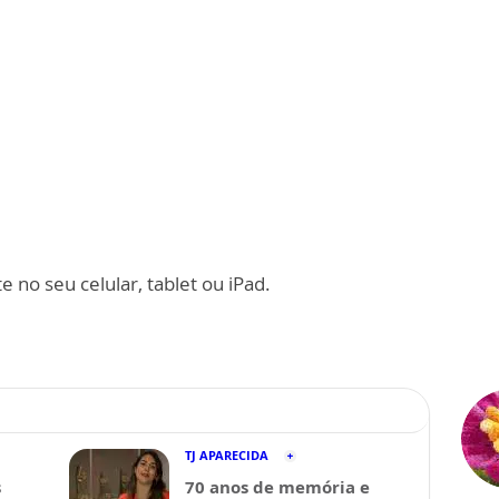
 no seu celular, tablet ou iPad.
TJ APARECIDA
s
70 anos de memória e