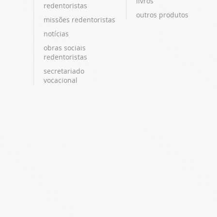
livros
redentoristas
outros produtos
missões redentoristas
notícias
obras sociais
redentoristas
secretariado
vocacional