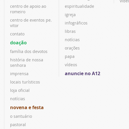
víde
centro de apoio ao
espiritualidade
romeiro
igreja
centro de eventos pe.
infográficos
vitor
libras
contato
notícias
doação
orações
família dos devotos
papa
história de nossa
vídeos
senhora
anuncie no A12
imprensa
locais turísticos
loja oficial
notícias
novena e festa
o santuário
pastoral