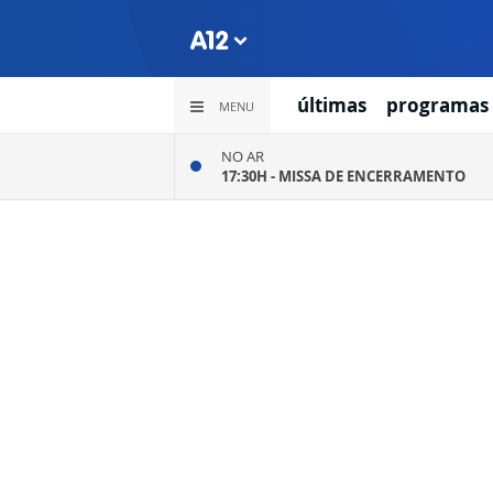
últimas
programas
MENU
NO AR
17:30H -
MISSA DE ENCERRAMENTO