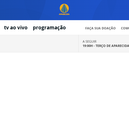
tv ao vivo
programação
FAÇA SUA DOAÇÃO
COMO
A SEGUIR
19:00H -
TERÇO DE APARECID