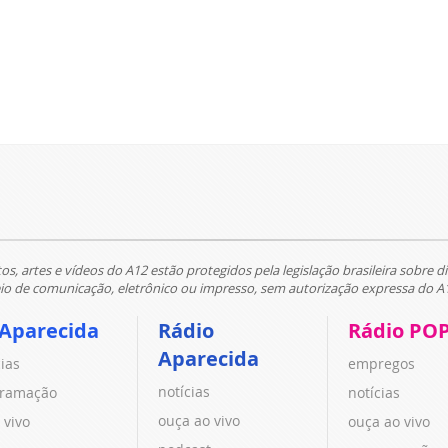
tos, artes e vídeos do A12 estão protegidos pela legislação brasileira sobre di
 de comunicação, eletrônico ou impresso, sem autorização expressa do A
 Aparecida
Rádio
Rádio PO
Aparecida
cias
empregos
notícias
ramação
notícias
ouça ao vivo
 vivo
ouça ao vivo