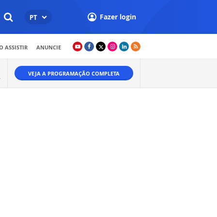
Fazer login
PT
 ASSISTIR
ANUNCIE
VEJA A PROGRAMAÇÃO COMPLETA
A