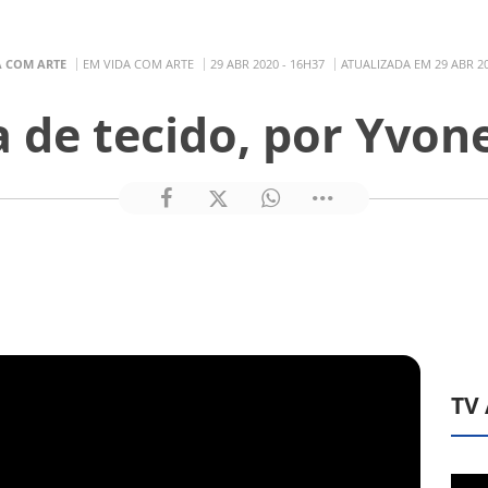
A COM ARTE
EM VIDA COM ARTE
29 ABR 2020 - 16H37
ATUALIZADA EM 29 ABR 20
 de tecido, por Yvon
TV