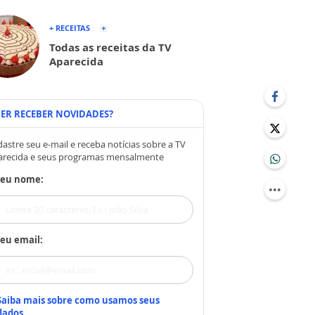
+ RECEITAS
Todas as receitas da TV
Aparecida
ER RECEBER NOVIDADES?
astre seu e-mail e receba notícias sobre a TV
arecida e seus programas mensalmente
Seu nome:
eu email:
Saiba mais sobre como usamos seus
dados