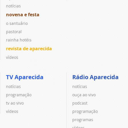
notícias
novena e festa
o santuário
pastoral
rainha hotéis
revista de aparecida
vídeos
TV Aparecida
Rádio Aparecida
notícias
notícias
programação
ouça ao vivo
tv ao vivo
podcast
vídeos
programação
programas
vídeos