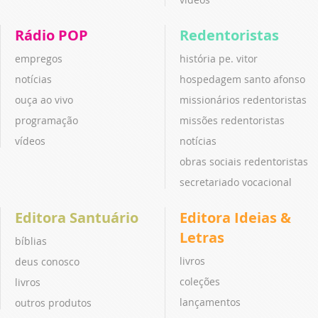
Rádio POP
Redentoristas
empregos
história pe. vitor
notícias
hospedagem santo afonso
ouça ao vivo
missionários redentoristas
programação
missões redentoristas
vídeos
notícias
obras sociais redentoristas
secretariado vocacional
Editora Santuário
Editora Ideias &
Letras
bíblias
livros
deus conosco
coleções
livros
lançamentos
outros produtos