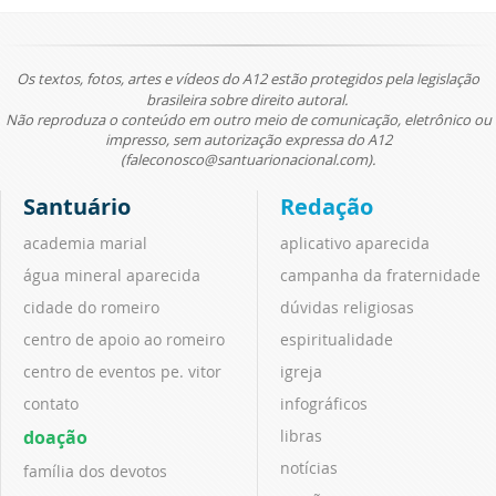
Os textos, fotos, artes e vídeos do A12 estão protegidos pela legislação
brasileira sobre direito autoral.
Não reproduza o conteúdo em outro meio de comunicação, eletrônico ou
impresso, sem autorização expressa do A12
(faleconosco@santuarionacional.com).
Santuário
Redação
academia marial
aplicativo aparecida
água mineral aparecida
campanha da fraternidade
cidade do romeiro
dúvidas religiosas
centro de apoio ao romeiro
espiritualidade
centro de eventos pe. vitor
igreja
contato
infográficos
doação
libras
notícias
família dos devotos