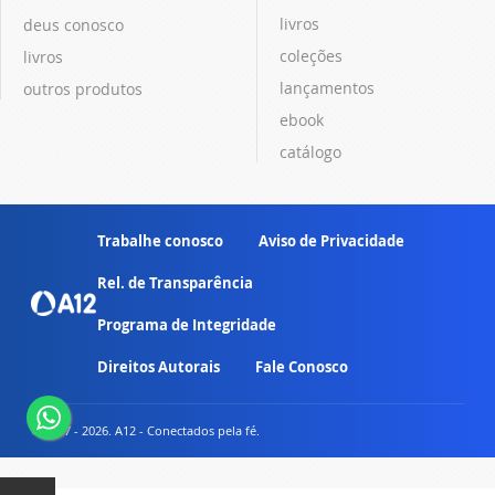
livros
deus conosco
coleções
livros
lançamentos
outros produtos
ebook
catálogo
Trabalhe conosco
Aviso de Privacidade
Rel. de Transparência
Programa de Integridade
Direitos Autorais
Fale Conosco
© 2007 - 2026. A12 - Conectados pela fé.