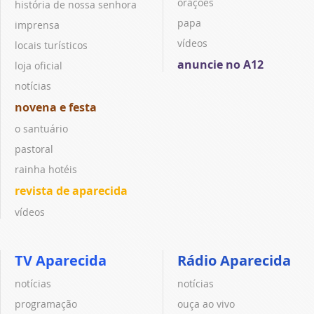
orações
história de nossa senhora
papa
imprensa
vídeos
locais turísticos
anuncie no A12
loja oficial
notícias
novena e festa
o santuário
pastoral
rainha hotéis
revista de aparecida
vídeos
TV Aparecida
Rádio Aparecida
notícias
notícias
programação
ouça ao vivo