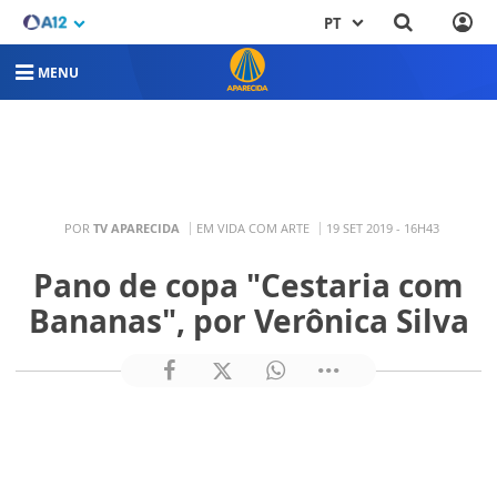
PT
MENU
POR
TV APARECIDA
EM VIDA COM ARTE
19 SET 2019 - 16H43
Pano de copa "Cestaria com
Bananas", por Verônica Silva