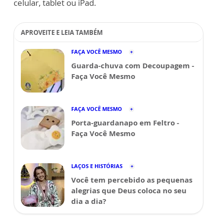
celular, tablet ou iPad.
APROVEITE E LEIA TAMBÉM
FAÇA VOCÊ MESMO
Guarda-chuva com Decoupagem -
Faça Você Mesmo
FAÇA VOCÊ MESMO
Porta-guardanapo em Feltro -
Faça Você Mesmo
LAÇOS E HISTÓRIAS
Você tem percebido as pequenas
alegrias que Deus coloca no seu
dia a dia?