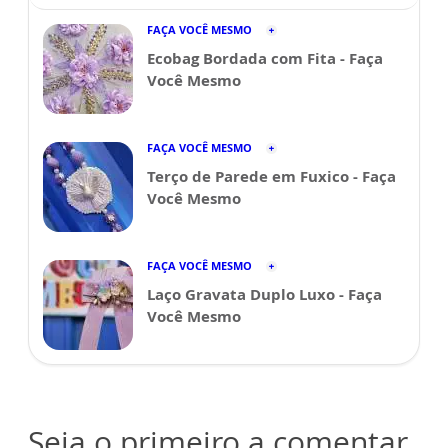
FAÇA VOCÊ MESMO
Ecobag Bordada com Fita - Faça
Você Mesmo
FAÇA VOCÊ MESMO
Terço de Parede em Fuxico - Faça
Você Mesmo
FAÇA VOCÊ MESMO
Laço Gravata Duplo Luxo - Faça
Você Mesmo
Seja o primeiro a comentar