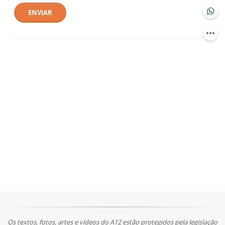
ENVIAR
Os textos, fotos, artes e vídeos do A12 estão protegidos pela legislação