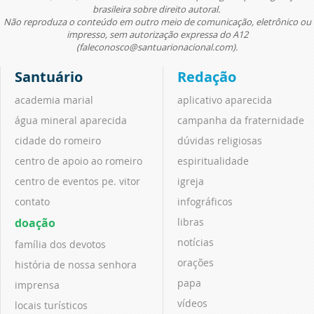
brasileira sobre direito autoral.
Não reproduza o conteúdo em outro meio de comunicação, eletrônico ou
impresso, sem autorização expressa do A12
(faleconosco@santuarionacional.com).
Santuário
Redação
academia marial
aplicativo aparecida
água mineral aparecida
campanha da fraternidade
cidade do romeiro
dúvidas religiosas
centro de apoio ao romeiro
espiritualidade
centro de eventos pe. vitor
igreja
contato
infográficos
doação
libras
notícias
família dos devotos
orações
história de nossa senhora
papa
imprensa
vídeos
locais turísticos