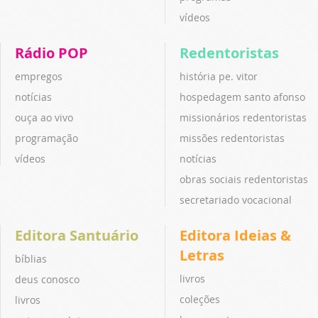
vídeos
Rádio POP
Redentoristas
empregos
história pe. vitor
notícias
hospedagem santo afonso
ouça ao vivo
missionários redentoristas
programação
missões redentoristas
vídeos
notícias
obras sociais redentoristas
secretariado vocacional
Editora Santuário
Editora Ideias &
Letras
bíblias
livros
deus conosco
coleções
livros