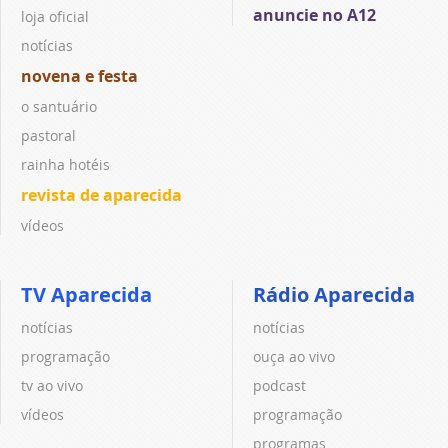
anuncie no A12
loja oficial
notícias
novena e festa
o santuário
pastoral
rainha hotéis
revista de aparecida
vídeos
TV Aparecida
Rádio Aparecida
notícias
notícias
programação
ouça ao vivo
tv ao vivo
podcast
vídeos
programação
programas