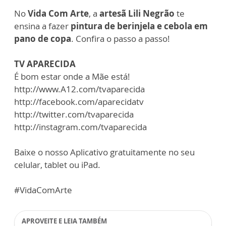
No
Vida Com Arte
, a
artesã Lili Negrão
te
ensina a fazer
pintura de berinjela e cebola em
pano de copa
. Confira o passo a passo!
TV APARECIDA
É bom estar onde a Mãe está!
http://www.A12.com/tvaparecida
http://facebook.com/aparecidatv
http://twitter.com/tvaparecida
http://instagram.com/tvaparecida
Baixe o nosso Aplicativo gratuitamente no seu
celular, tablet ou iPad.
#VidaComArte
APROVEITE E LEIA TAMBÉM