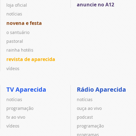
anuncie no A12
loja oficial
notícias
novena e festa
o santuário
pastoral
rainha hotéis
revista de aparecida
vídeos
TV Aparecida
Rádio Aparecida
notícias
notícias
programação
ouça ao vivo
tv ao vivo
podcast
vídeos
programação
programas