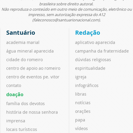
brasileira sobre direito autoral.
Não reproduza o conteúdo em outro meio de comunicação, eletrônico ou
impresso, sem autorização expressa do A12
(faleconosco@santuarionacional.com).
Santuário
Redação
academia marial
aplicativo aparecida
água mineral aparecida
campanha da fraternidade
cidade do romeiro
dúvidas religiosas
centro de apoio ao romeiro
espiritualidade
centro de eventos pe. vitor
igreja
contato
infográficos
doação
libras
notícias
família dos devotos
orações
história de nossa senhora
papa
imprensa
vídeos
locais turísticos