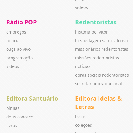
vídeos
Rádio POP
Redentoristas
empregos
história pe. vitor
notícias
hospedagem santo afonso
ouça ao vivo
missionários redentoristas
programação
missões redentoristas
vídeos
notícias
obras sociais redentoristas
secretariado vocacional
Editora Santuário
Editora Ideias &
Letras
bíblias
livros
deus conosco
coleções
livros