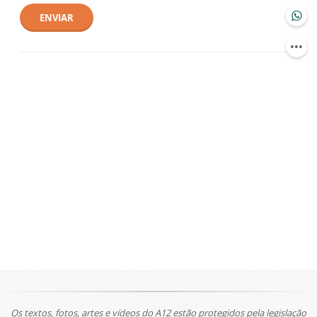
ENVIAR
Os textos, fotos, artes e vídeos do A12 estão protegidos pela legislação