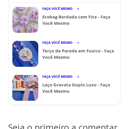
FAÇA VOCÊ MESMO
Ecobag Bordada com Fita - Faça
Você Mesmo
FAÇA VOCÊ MESMO
Terço de Parede em Fuxico - Faça
Você Mesmo
FAÇA VOCÊ MESMO
Laço Gravata Duplo Luxo - Faça
Você Mesmo
Seja o primeiro a comentar