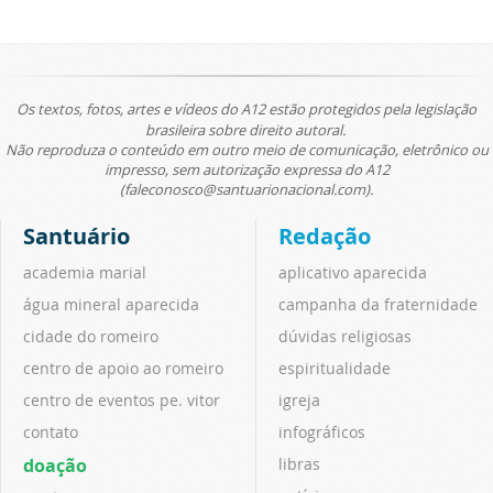
Os textos, fotos, artes e vídeos do A12 estão protegidos pela legislação
brasileira sobre direito autoral.
Não reproduza o conteúdo em outro meio de comunicação, eletrônico ou
impresso, sem autorização expressa do A12
(faleconosco@santuarionacional.com).
Santuário
Redação
academia marial
aplicativo aparecida
água mineral aparecida
campanha da fraternidade
cidade do romeiro
dúvidas religiosas
centro de apoio ao romeiro
espiritualidade
centro de eventos pe. vitor
igreja
contato
infográficos
doação
libras