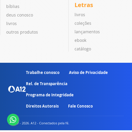
Letras
bíblias
livros
deus conosco
coleções
livros
lançamentos
outros produtos
ebook
catálogo
Trabalhe conosco
Aviso de Privacidade
Rel. de Transparência
Programa de Integridade
Direitos Autorais
Fale Conosco
© 2007 - 2026. A12 - Conectados pela fé.