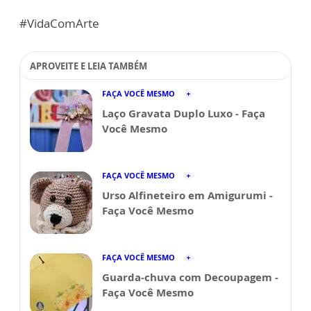
#VidaComArte
APROVEITE E LEIA TAMBÉM
FAÇA VOCÊ MESMO
Laço Gravata Duplo Luxo - Faça
Você Mesmo
FAÇA VOCÊ MESMO
Urso Alfineteiro em Amigurumi -
Faça Você Mesmo
FAÇA VOCÊ MESMO
Guarda-chuva com Decoupagem -
Faça Você Mesmo