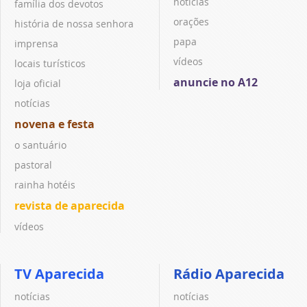
notícias
família dos devotos
orações
história de nossa senhora
papa
imprensa
vídeos
locais turísticos
anuncie no A12
loja oficial
notícias
novena e festa
o santuário
pastoral
rainha hotéis
revista de aparecida
vídeos
TV Aparecida
Rádio Aparecida
notícias
notícias