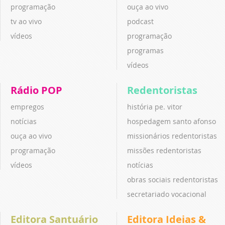
programação
ouça ao vivo
tv ao vivo
podcast
vídeos
programação
programas
vídeos
Rádio POP
Redentoristas
empregos
história pe. vitor
notícias
hospedagem santo afonso
ouça ao vivo
missionários redentoristas
programação
missões redentoristas
vídeos
notícias
obras sociais redentoristas
secretariado vocacional
Editora Santuário
Editora Ideias &