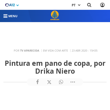
PT
MENU
POR
TV APARECIDA
EM VIDA COM ARTE
23 ABR 2020 - 15H35
Pintura em pano de copa, por
Drika Niero