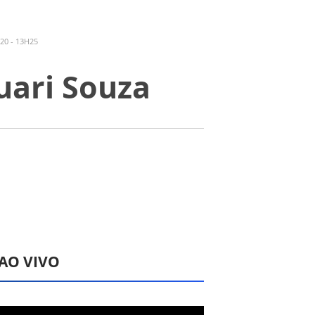
20 - 13H25
uari Souza
 AO VIVO