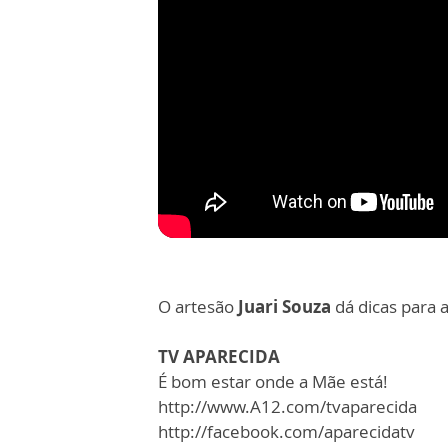
O artesão
Juari Souza
dá dicas para 
TV APARECIDA
É bom estar onde a Mãe está!
http://www.A12.com/tvaparecida
http://facebook.com/aparecidatv