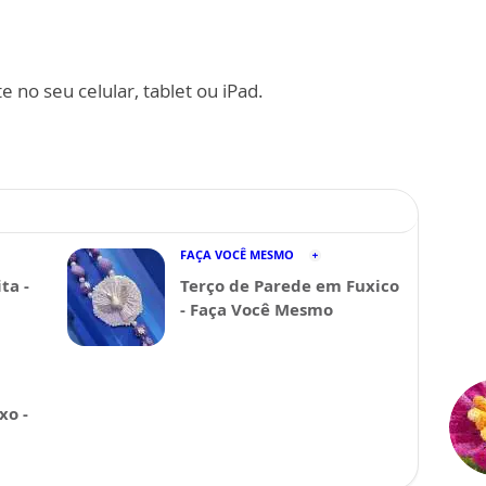
 no seu celular, tablet ou iPad.
FAÇA VOCÊ MESMO
ta -
Terço de Parede em Fuxico
- Faça Você Mesmo
xo -