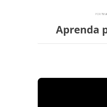
POR
TV 
Aprenda p