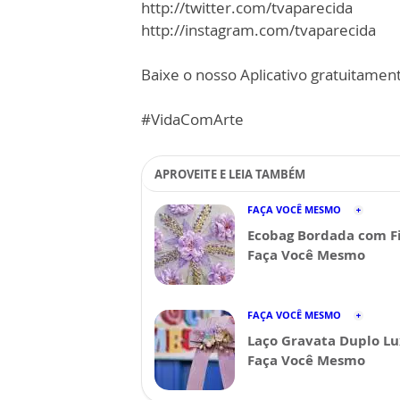
http://twitter.com/tvaparecida
http://instagram.com/tvaparecida
Baixe o nosso Aplicativo gratuitamente
#VidaComArte
APROVEITE E LEIA TAMBÉM
FAÇA VOCÊ MESMO
Ecobag Bordada com Fi
Faça Você Mesmo
FAÇA VOCÊ MESMO
Laço Gravata Duplo Lu
Faça Você Mesmo