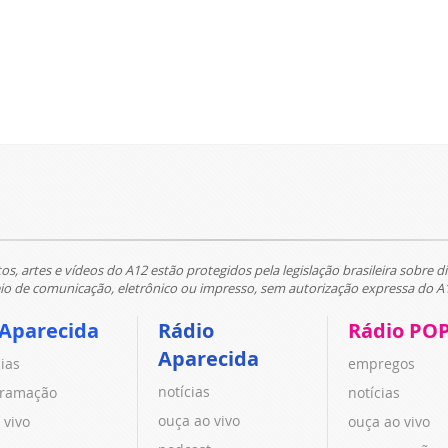
tos, artes e vídeos do A12 estão protegidos pela legislação brasileira sobre di
 de comunicação, eletrônico ou impresso, sem autorização expressa do A
 Aparecida
Rádio
Rádio PO
Aparecida
cias
empregos
notícias
ramação
notícias
ouça ao vivo
 vivo
ouça ao vivo