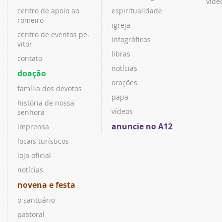
víde
centro de apoio ao
espiritualidade
romeiro
igreja
centro de eventos pe.
infográficos
vitor
libras
contato
notícias
doação
orações
família dos devotos
papa
história de nossa
vídeos
senhora
anuncie no A12
imprensa
locais turísticos
loja oficial
notícias
novena e festa
o santuário
pastoral