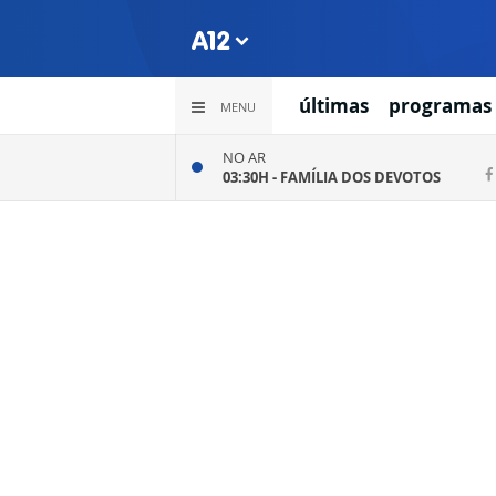
últimas
programas
MENU
NO AR
03:30H -
FAMÍLIA DOS DEVOTOS