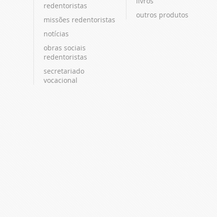
livros
redentoristas
outros produtos
missões redentoristas
notícias
obras sociais
redentoristas
secretariado
vocacional