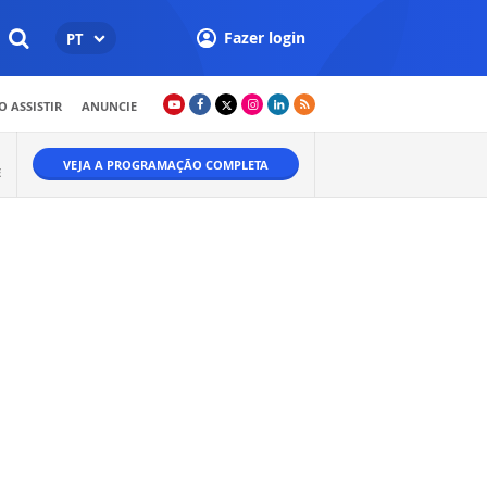
Fazer login
PT
 ASSISTIR
ANUNCIE
VEJA A PROGRAMAÇÃO COMPLETA
E