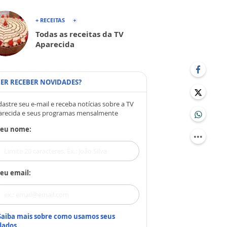
+ RECEITAS
Todas as receitas da TV
Aparecida
ER RECEBER NOVIDADES?
astre seu e-mail e receba notícias sobre a TV
arecida e seus programas mensalmente
Seu nome:
eu email:
Saiba mais sobre como usamos seus
dados