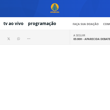
tv ao vivo
programação
FAÇA SUA DOAÇÃO
COMO
A SEGUIR
05:00H -
APARECIDA DEBAT