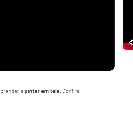
aprender a
pintar em tela
. Confira!