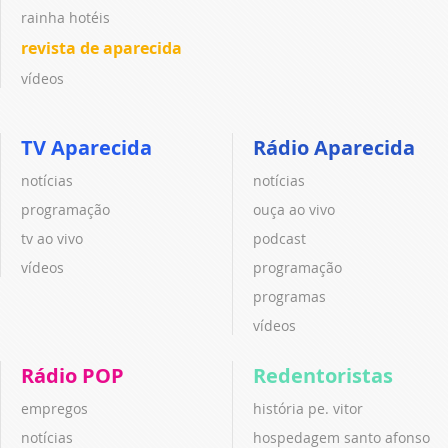
rainha hotéis
revista de aparecida
vídeos
TV Aparecida
Rádio Aparecida
notícias
notícias
programação
ouça ao vivo
tv ao vivo
podcast
vídeos
programação
programas
vídeos
Rádio POP
Redentoristas
empregos
história pe. vitor
notícias
hospedagem santo afonso