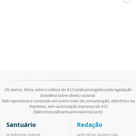
Os textos, fotos, artes e vídeos do A12 estão protegidos pela legislação
brasileira sobre direito autoral.
Não reproduza o conteúdo em outro meio de comunicação, eletrônico ou
impresso, sem autorização expressa do A12
(faleconosco@santuarionacional.com).
Santuário
Redação
academia marial
aplicativo aparecida