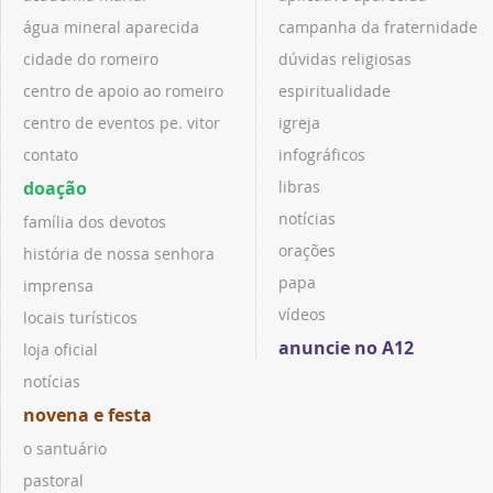
água mineral aparecida
campanha da fraternidade
cidade do romeiro
dúvidas religiosas
centro de apoio ao romeiro
espiritualidade
centro de eventos pe. vitor
igreja
contato
infográficos
doação
libras
notícias
família dos devotos
orações
história de nossa senhora
papa
imprensa
vídeos
locais turísticos
anuncie no A12
loja oficial
notícias
novena e festa
o santuário
pastoral