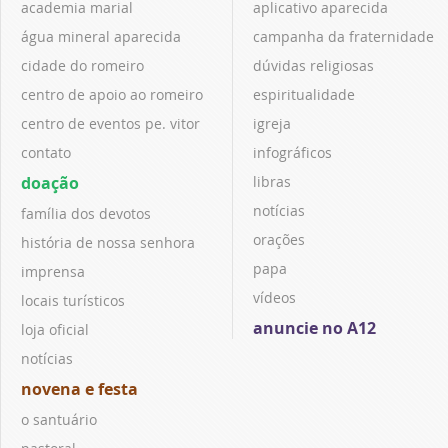
academia marial
aplicativo aparecida
água mineral aparecida
campanha da fraternidade
cidade do romeiro
dúvidas religiosas
centro de apoio ao romeiro
espiritualidade
centro de eventos pe. vitor
igreja
contato
infográficos
doação
libras
notícias
família dos devotos
orações
história de nossa senhora
papa
imprensa
vídeos
locais turísticos
anuncie no A12
loja oficial
notícias
novena e festa
o santuário