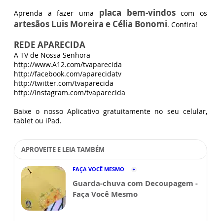
placa bem-vindos
Aprenda a fazer uma
com os
artesãos Luis Moreira e Célia Bonomi
. Confira!
REDE APARECIDA
A TV de Nossa Senhora
http://www.A12.com/tvaparecida
http://facebook.com/aparecidatv
http://twitter.com/tvaparecida
http://instagram.com/tvaparecida
Baixe o nosso Aplicativo gratuitamente no seu celular,
tablet ou iPad.
APROVEITE E LEIA TAMBÉM
FAÇA VOCÊ MESMO
Guarda-chuva com Decoupagem -
Faça Você Mesmo