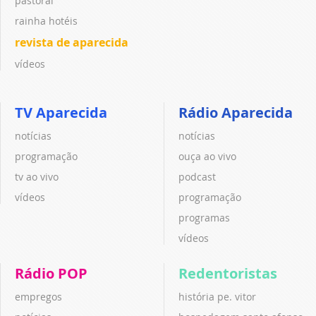
pastoral
rainha hotéis
revista de aparecida
vídeos
TV Aparecida
Rádio Aparecida
notícias
notícias
programação
ouça ao vivo
tv ao vivo
podcast
vídeos
programação
programas
vídeos
Rádio POP
Redentoristas
empregos
história pe. vitor