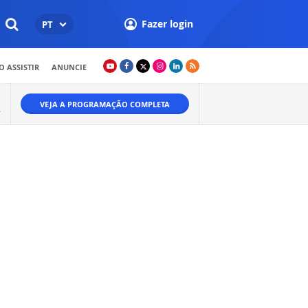
Fazer login
PT
 ASSISTIR
ANUNCIE
VEJA A PROGRAMAÇÃO COMPLETA
.