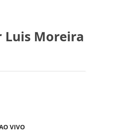
r Luis Moreira
 AO VIVO