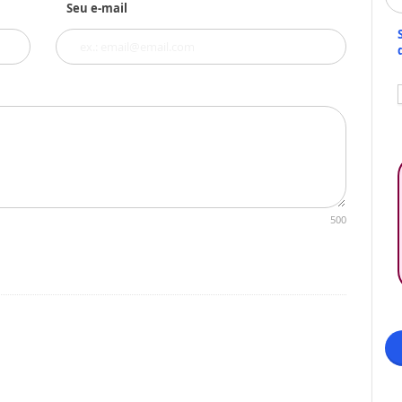
Seu e-mail
500