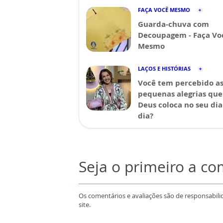
FAÇA VOCÊ MESMO
Guarda-chuva com
Decoupagem - Faça Vo
Mesmo
LAÇOS E HISTÓRIAS
Você tem percebido a
pequenas alegrias que
Deus coloca no seu dia
dia?
Seja o primeiro a c
Os comentários e avaliações são de responsabili
site.