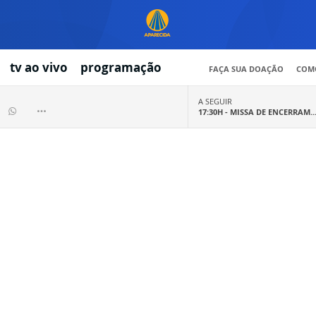
tv ao vivo
programação
FAÇA SUA DOAÇÃO
COMO
A SEGUIR
17:30H -
MISSA DE ENCERRAM..