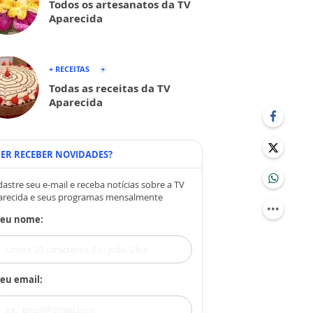
Todos os artesanatos da TV
Aparecida
+ RECEITAS
Todas as receitas da TV
Aparecida
ER RECEBER NOVIDADES?
astre seu e-mail e receba notícias sobre a TV
arecida e seus programas mensalmente
Seu nome:
eu email: