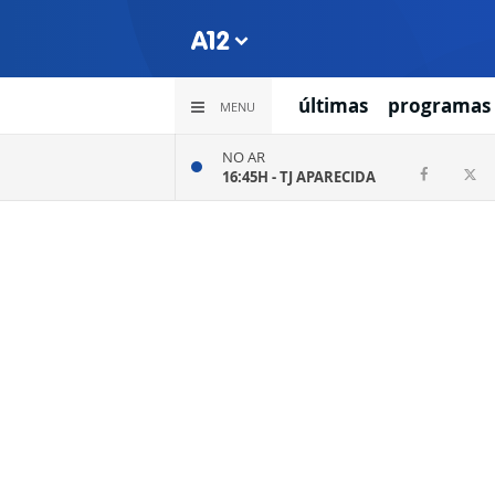
últimas
programas
MENU
NO AR
16:45H -
TJ APARECIDA