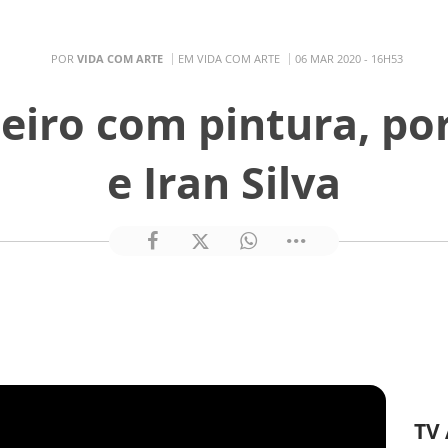
POR
VIDA COM ARTE
EM VIDA COM ARTE
06 MAR 2020 - 16H53
eiro com pintura, po
e Iran Silva
TV