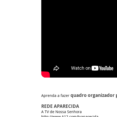
quadro organizador 
Aprenda a fazer
REDE APARECIDA
A TV de Nossa Senhora
http://www.A12.com/tvaparecida