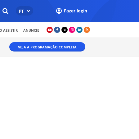
Fazer login
PT
 ASSISTIR
ANUNCIE
VEJA A PROGRAMAÇÃO COMPLETA
O