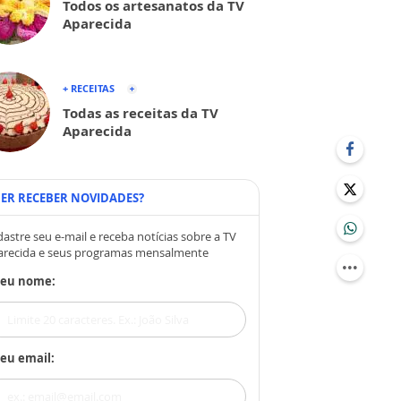
Todos os artesanatos da TV
Aparecida
+ RECEITAS
Todas as receitas da TV
Aparecida
ER RECEBER NOVIDADES?
astre seu e-mail e receba notícias sobre a TV
arecida e seus programas mensalmente
Seu nome:
eu email: