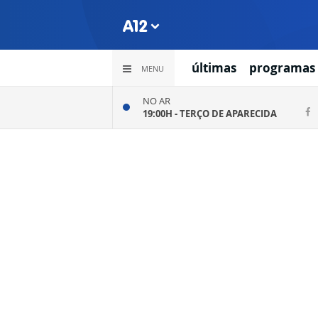
últimas
programas
MENU
NO AR
19:00H -
TERÇO DE APARECIDA