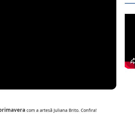
primavera
com a artesã Juliana Brito. Confira!