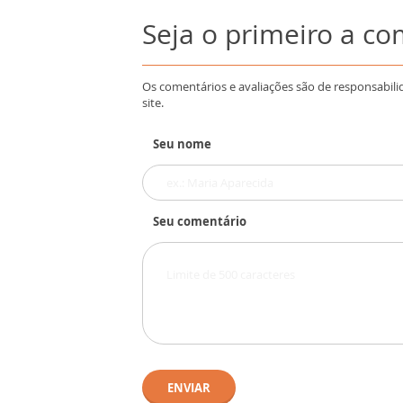
Seja o primeiro a c
Os comentários e avaliações são de responsabili
site.
Seu nome
Seu comentário
ENVIAR