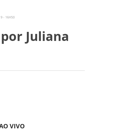
9 - 16H50
por Juliana
 AO VIVO