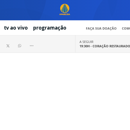
tv ao vivo
programação
FAÇA SUA DOAÇÃO
COMO
A SEGUIR
19:30H -
CORAÇÃO RESTAURAD