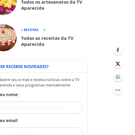
Todos os artesanatos da TV
Aparecida
+ RECEITAS
Todas as receitas da TV
Aparecida
ER RECEBER NOVIDADES?
astre seu e-mail e receba notícias sobre a TV
arecida e seus programas mensalmente
Seu nome:
eu email: