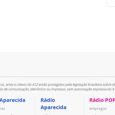
tos, artes e vídeos do A12 estão protegidos pela legislação brasileira sobre di
 de comunicação, eletrônico ou impresso, sem autorização expressa do A
 Aparecida
Rádio
Rádio PO
Aparecida
cias
empregos