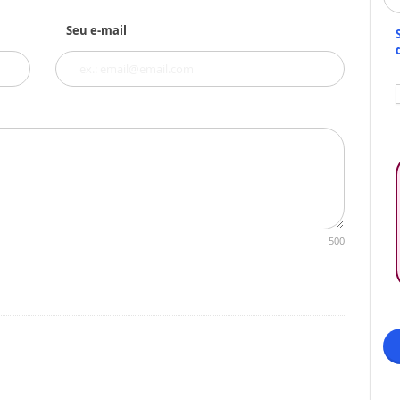
Seu e-mail
500