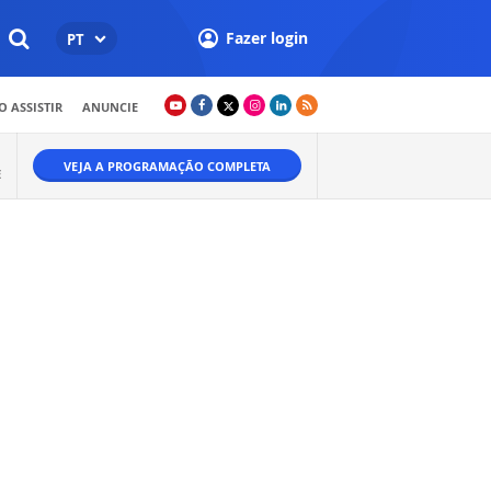
Fazer login
PT
 ASSISTIR
ANUNCIE
VEJA A PROGRAMAÇÃO COMPLETA
E