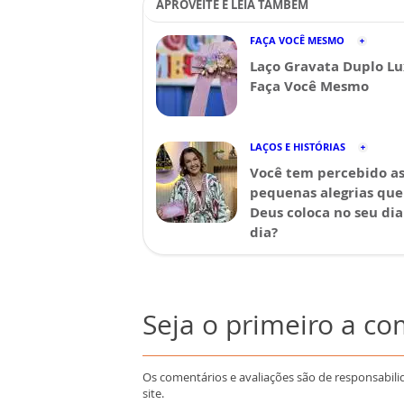
APROVEITE E LEIA TAMBÉM
FAÇA VOCÊ MESMO
Laço Gravata Duplo Lu
Faça Você Mesmo
LAÇOS E HISTÓRIAS
Você tem percebido a
pequenas alegrias que
Deus coloca no seu dia
dia?
Seja o primeiro a c
Os comentários e avaliações são de responsabili
site.