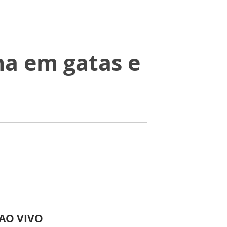
ma em gatas e
 AO VIVO