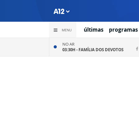
últimas
programas
MENU
NO AR
03:30H -
FAMÍLIA DOS DEVOTOS