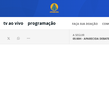
tv ao vivo
programação
FAÇA SUA DOAÇÃO
COMO
A SEGUIR
05:00H -
APARECIDA DEBAT