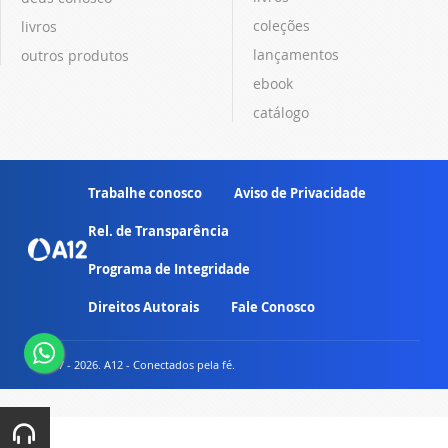
coleções
livros
lançamentos
outros produtos
ebook
catálogo
Trabalhe conosco
Aviso de Privacidade
Rel. de Transparência
Programa de Integridade
Direitos Autorais
Fale Conosco
© 2007 - 2026. A12 - Conectados pela fé.