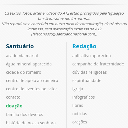
Os textos, fotos, artes e vídeos do A12 estão protegidos pela legislação
brasileira sobre direito autoral.
Não reproduza o conteúdo em outro meio de comunicação, eletrônico ou
impresso, sem autorização expressa do A12
(faleconosco@santuarionacional.com).
Santuário
Redação
academia marial
aplicativo aparecida
água mineral aparecida
campanha da fraternidade
cidade do romeiro
dúvidas religiosas
centro de apoio ao romeiro
espiritualidade
centro de eventos pe. vitor
igreja
contato
infográficos
doação
libras
notícias
família dos devotos
orações
história de nossa senhora