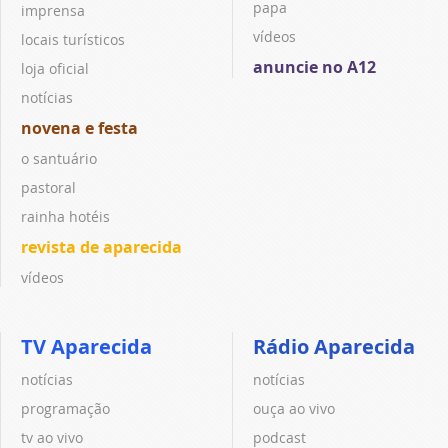
papa
imprensa
vídeos
locais turísticos
anuncie no A12
loja oficial
notícias
novena e festa
o santuário
pastoral
rainha hotéis
revista de aparecida
vídeos
TV Aparecida
Rádio Aparecida
notícias
notícias
programação
ouça ao vivo
tv ao vivo
podcast