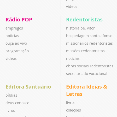
vídeos
Rádio POP
Redentoristas
empregos
história pe. vitor
notícias
hospedagem santo afonso
ouça ao vivo
missionários redentoristas
programação
missões redentoristas
vídeos
notícias
obras sociais redentoristas
secretariado vocacional
Editora Santuário
Editora Ideias &
Letras
bíblias
livros
deus conosco
coleções
livros