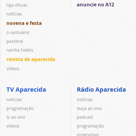
anuncie no A12
loja oficial
notícias
novena e festa
o santuário
pastoral
rainha hotéis
revista de aparecida
vídeos
TV Aparecida
Rádio Aparecida
notícias
notícias
programação
ouça ao vivo
tv ao vivo
podcast
vídeos
programação
programas