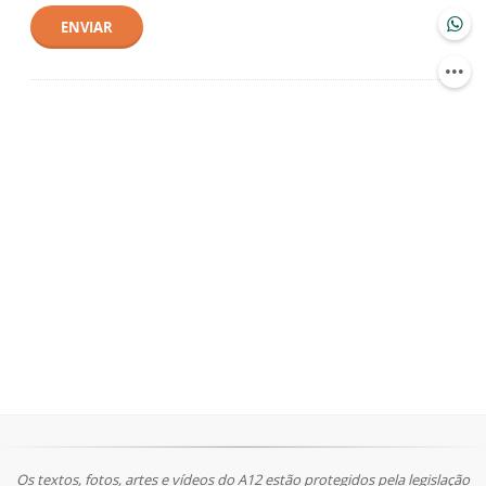
ENVIAR
Os textos, fotos, artes e vídeos do A12 estão protegidos pela legislação