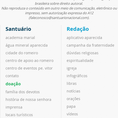
brasileira sobre direito autoral.
Não reproduza o conteúdo em outro meio de comunicação, eletrônico ou
impresso, sem autorização expressa do A12
(faleconosco@santuarionacional.com).
Santuário
Redação
academia marial
aplicativo aparecida
água mineral aparecida
campanha da fraternidade
cidade do romeiro
dúvidas religiosas
centro de apoio ao romeiro
espiritualidade
centro de eventos pe. vitor
igreja
contato
infográficos
doação
libras
notícias
família dos devotos
orações
história de nossa senhora
papa
imprensa
vídeos
locais turísticos