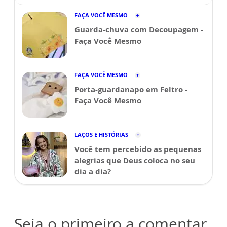
FAÇA VOCÊ MESMO
Guarda-chuva com Decoupagem -
Faça Você Mesmo
FAÇA VOCÊ MESMO
Porta-guardanapo em Feltro -
Faça Você Mesmo
LAÇOS E HISTÓRIAS
Você tem percebido as pequenas
alegrias que Deus coloca no seu
dia a dia?
Seja o primeiro a comentar