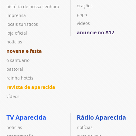
orações
história de nossa senhora
papa
imprensa
vídeos
locais turísticos
anuncie no A12
loja oficial
notícias
novena e festa
o santuário
pastoral
rainha hotéis
revista de aparecida
vídeos
TV Aparecida
Rádio Aparecida
notícias
notícias