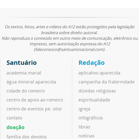
Os textos, fotos, artes e vídeos do A12 estão protegidos pela legislação
brasileira sobre direito autoral.
Não reproduza o conteúdo em outro meio de comunicação, eletrônico ou
impresso, sem autorização expressa do A12
(faleconosco@santuarionacional.com).
Santuário
Redação
academia marial
aplicativo aparecida
água mineral aparecida
campanha da fraternidade
cidade do romeiro
dúvidas religiosas
centro de apoio ao romeiro
espiritualidade
centro de eventos pe. vitor
igreja
contato
infográficos
doação
libras
notícias
família dos devotos