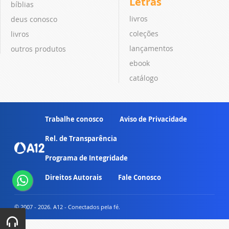
Letras
bíblias
livros
deus conosco
coleções
livros
lançamentos
outros produtos
ebook
catálogo
Trabalhe conosco
Aviso de Privacidade
Rel. de Transparência
Programa de Integridade
Direitos Autorais
Fale Conosco
© 2007 - 2026. A12 - Conectados pela fé.