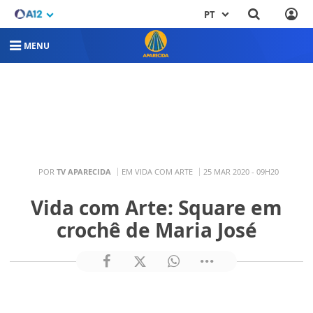
PT
MENU
POR
TV APARECIDA
EM VIDA COM ARTE
25 MAR 2020 - 09H20
Vida com Arte: Square em
crochê de Maria José