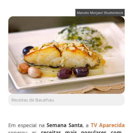
Marcelo Moryan/ Shutterstock
Receitas de Bacalhau
Em especial na
Semana Santa
, a
TV Aparecida
separou as
receitas mais populares com