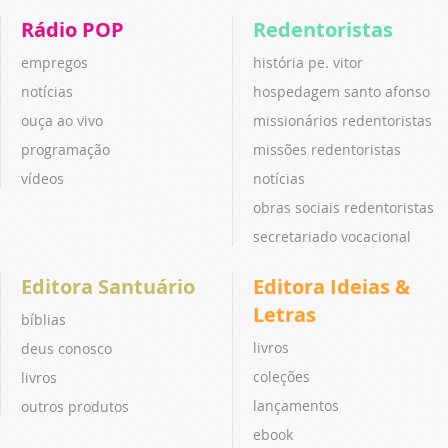
Rádio POP
Redentoristas
empregos
história pe. vitor
notícias
hospedagem santo afonso
ouça ao vivo
missionários redentoristas
programação
missões redentoristas
vídeos
notícias
obras sociais redentoristas
secretariado vocacional
Editora Santuário
Editora Ideias &
Letras
bíblias
livros
deus conosco
coleções
livros
lançamentos
outros produtos
ebook