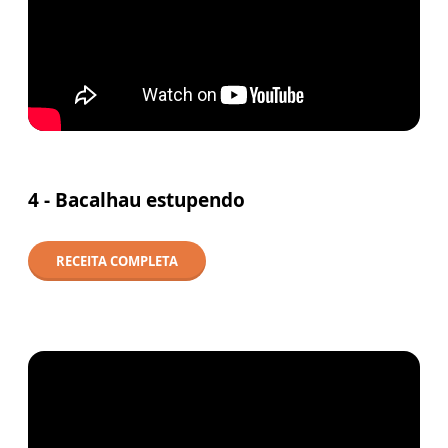
4 -
Bacalhau estupendo
RECEITA COMPLETA