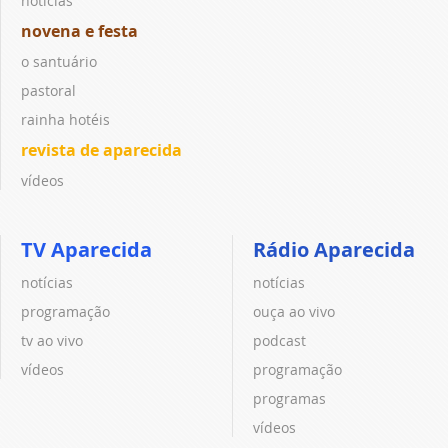
notícias
novena e festa
o santuário
pastoral
rainha hotéis
revista de aparecida
vídeos
TV Aparecida
Rádio Aparecida
notícias
notícias
programação
ouça ao vivo
tv ao vivo
podcast
vídeos
programação
programas
vídeos