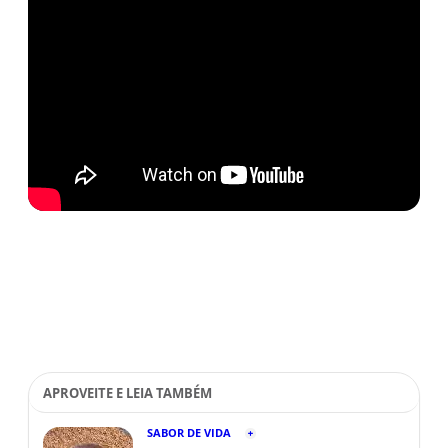
APROVEITE E LEIA TAMBÉM
SABOR DE VIDA