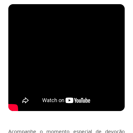
Acompanhe o momento especial de
devoção