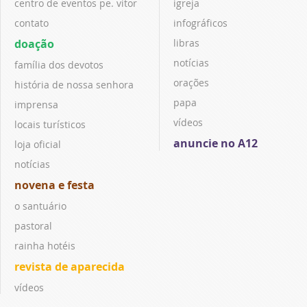
centro de eventos pe. vitor
igreja
contato
infográficos
doação
libras
notícias
família dos devotos
orações
história de nossa senhora
papa
imprensa
vídeos
locais turísticos
anuncie no A12
loja oficial
notícias
novena e festa
o santuário
pastoral
rainha hotéis
revista de aparecida
vídeos