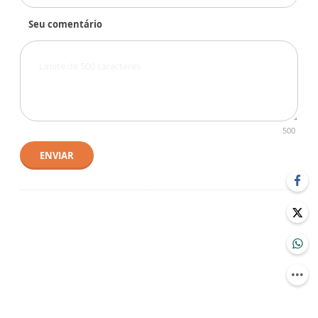
Seu comentário
500
ENVIAR