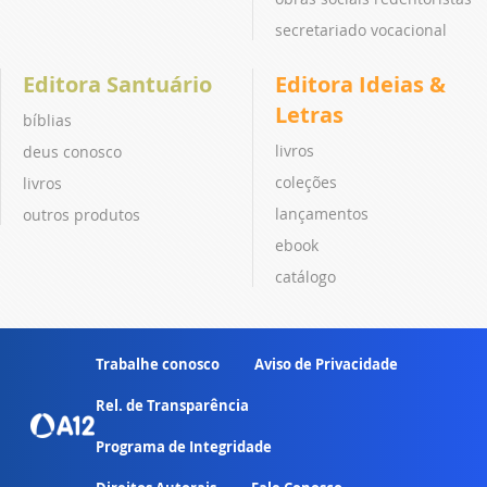
secretariado vocacional
Editora Santuário
Editora Ideias &
Letras
bíblias
livros
deus conosco
coleções
livros
lançamentos
outros produtos
ebook
catálogo
Trabalhe conosco
Aviso de Privacidade
Rel. de Transparência
Programa de Integridade