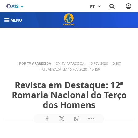
PT
MENU
POR
TV APARECIDA
EM TV APARECIDA
15 FEV 2020 - 10H07
ATUALIZADA EM 15 FEV 2020 - 15H50
Revista em Destaque: 12ª
Romaria Nacional do Terço
dos Homens