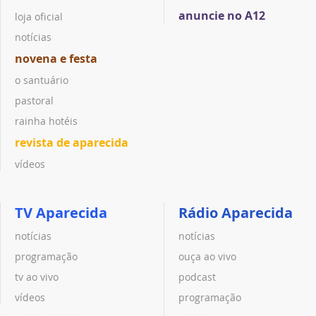
anuncie no A12
loja oficial
notícias
novena e festa
o santuário
pastoral
rainha hotéis
revista de aparecida
vídeos
TV Aparecida
Rádio Aparecida
notícias
notícias
programação
ouça ao vivo
tv ao vivo
podcast
vídeos
programação