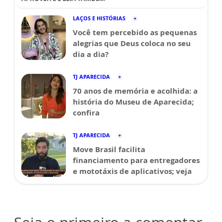
LAÇOS E HISTÓRIAS
Você tem percebido as pequenas
alegrias que Deus coloca no seu
dia a dia?
TJ APARECIDA
70 anos de memória e acolhida: a
história do Museu de Aparecida;
confira
TJ APARECIDA
Move Brasil facilita
financiamento para entregadores
e mototáxis de aplicativos; veja