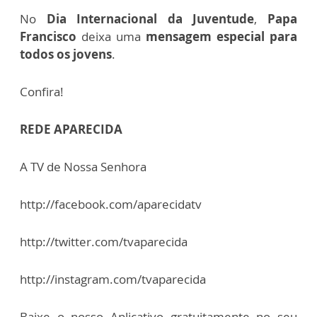
No
Dia Internacional da Juventude
,
Papa
Francisco
deixa uma
mensagem especial para
todos os jovens
.
Confira!
REDE APARECIDA
A TV de Nossa Senhora
http://facebook.com/aparecidatv
http://twitter.com/tvaparecida
http://instagram.com/tvaparecida
Baixe o nosso Aplicativo gratuitamente no seu