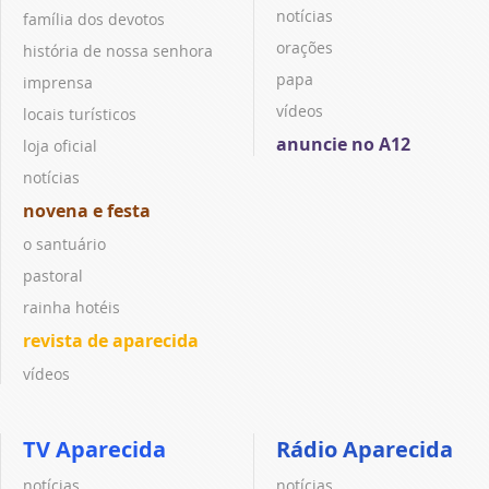
notícias
família dos devotos
orações
história de nossa senhora
papa
imprensa
vídeos
locais turísticos
anuncie no A12
loja oficial
notícias
novena e festa
o santuário
pastoral
rainha hotéis
revista de aparecida
vídeos
TV Aparecida
Rádio Aparecida
notícias
notícias