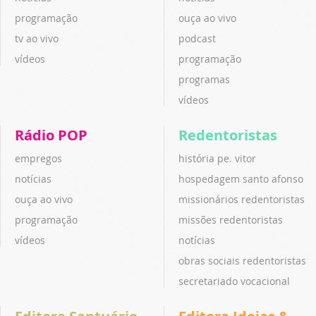
programação
ouça ao vivo
tv ao vivo
podcast
vídeos
programação
programas
vídeos
Rádio POP
Redentoristas
empregos
história pe. vitor
notícias
hospedagem santo afonso
ouça ao vivo
missionários redentoristas
programação
missões redentoristas
vídeos
notícias
obras sociais redentoristas
secretariado vocacional