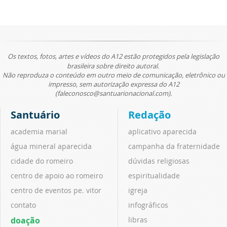
Os textos, fotos, artes e vídeos do A12 estão protegidos pela legislação
brasileira sobre direito autoral.
Não reproduza o conteúdo em outro meio de comunicação, eletrônico ou
impresso, sem autorização expressa do A12
(faleconosco@santuarionacional.com).
Santuário
Redação
academia marial
aplicativo aparecida
água mineral aparecida
campanha da fraternidade
cidade do romeiro
dúvidas religiosas
centro de apoio ao romeiro
espiritualidade
centro de eventos pe. vitor
igreja
contato
infográficos
doação
libras