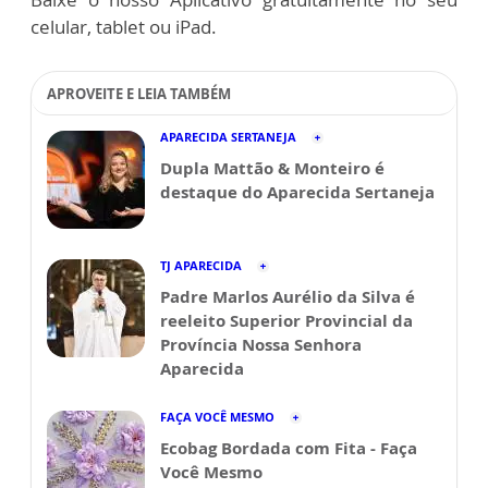
celular, tablet ou iPad.
APROVEITE E LEIA TAMBÉM
APARECIDA SERTANEJA
Dupla Mattão & Monteiro é
destaque do Aparecida Sertaneja
TJ APARECIDA
Padre Marlos Aurélio da Silva é
reeleito Superior Provincial da
Província Nossa Senhora
Aparecida
FAÇA VOCÊ MESMO
Ecobag Bordada com Fita - Faça
Você Mesmo