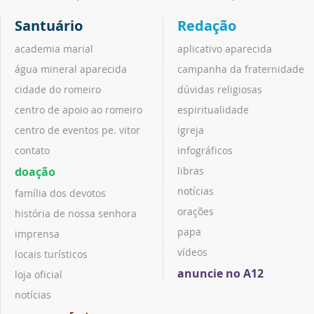
Santuário
Redação
academia marial
aplicativo aparecida
água mineral aparecida
campanha da fraternidade
cidade do romeiro
dúvidas religiosas
centro de apoio ao romeiro
espiritualidade
centro de eventos pe. vitor
igreja
contato
infográficos
doação
libras
notícias
família dos devotos
orações
história de nossa senhora
papa
imprensa
vídeos
locais turísticos
anuncie no A12
loja oficial
notícias