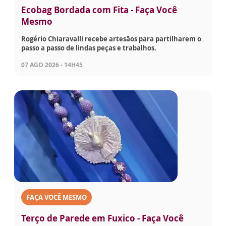
Ecobag Bordada com Fita - Faça Você
Mesmo
Rogério Chiaravalli recebe artesãos para partilharem o
passo a passo de lindas peças e trabalhos.
07 AGO 2026 - 14H45
FAÇA VOCÊ MESMO
Terço de Parede em Fuxico - Faça Você