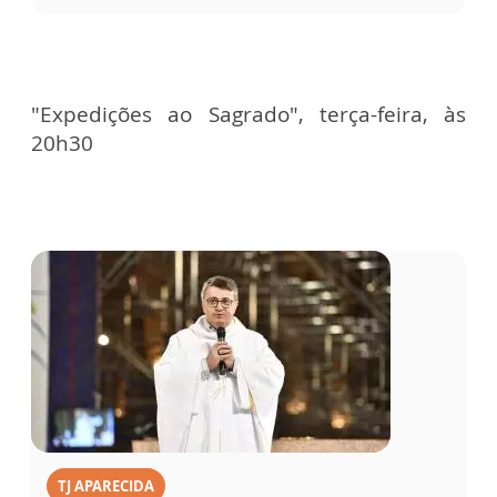
"Expedições ao Sagrado", terça-feira, às
20h30
TJ APARECIDA