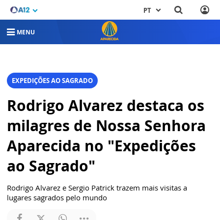
PT
MENU
EXPEDIÇÕES AO SAGRADO
Rodrigo Alvarez destaca os
milagres de Nossa Senhora
Aparecida no "Expedições
ao Sagrado"
Rodrigo Alvarez e Sergio Patrick trazem mais visitas a
lugares sagrados pelo mundo