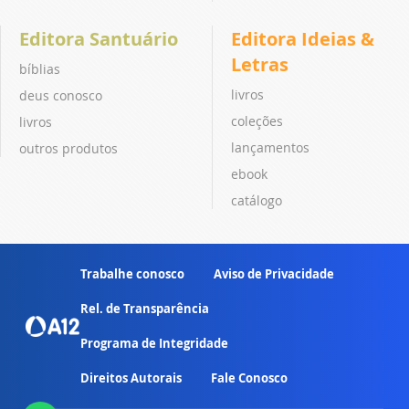
Editora Santuário
Editora Ideias &
Letras
bíblias
livros
deus conosco
coleções
livros
lançamentos
outros produtos
ebook
catálogo
Trabalhe conosco
Aviso de Privacidade
Rel. de Transparência
Programa de Integridade
Direitos Autorais
Fale Conosco