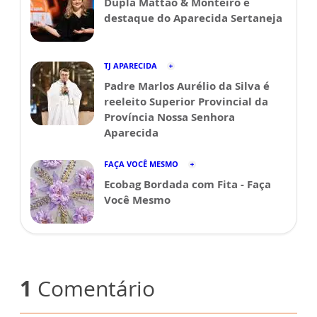
Dupla Mattão & Monteiro é
destaque do Aparecida Sertaneja
TJ APARECIDA
Padre Marlos Aurélio da Silva é
reeleito Superior Provincial da
Província Nossa Senhora
Aparecida
FAÇA VOCÊ MESMO
Ecobag Bordada com Fita - Faça
Você Mesmo
1
Comentário