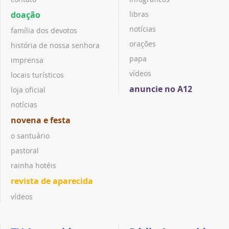
doação
libras
notícias
família dos devotos
orações
história de nossa senhora
papa
imprensa
vídeos
locais turísticos
anuncie no A12
loja oficial
notícias
novena e festa
o santuário
pastoral
rainha hotéis
revista de aparecida
vídeos