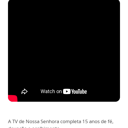
A TV de Nossa Senhora completa 15 anos de fé,