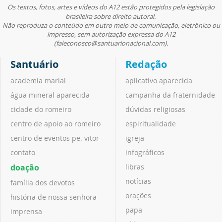
Os textos, fotos, artes e vídeos do A12 estão protegidos pela legislação
brasileira sobre direito autoral.
Não reproduza o conteúdo em outro meio de comunicação, eletrônico ou
impresso, sem autorização expressa do A12
(faleconosco@santuarionacional.com).
Santuário
Redação
academia marial
aplicativo aparecida
água mineral aparecida
campanha da fraternidade
cidade do romeiro
dúvidas religiosas
centro de apoio ao romeiro
espiritualidade
centro de eventos pe. vitor
igreja
contato
infográficos
doação
libras
notícias
família dos devotos
orações
história de nossa senhora
papa
imprensa