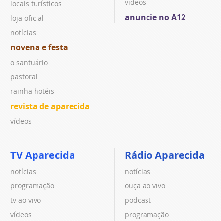
vídeos
locais turísticos
anuncie no A12
loja oficial
notícias
novena e festa
o santuário
pastoral
rainha hotéis
revista de aparecida
vídeos
TV Aparecida
Rádio Aparecida
notícias
notícias
programação
ouça ao vivo
tv ao vivo
podcast
vídeos
programação