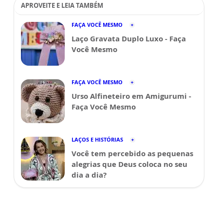
APROVEITE E LEIA TAMBÉM
FAÇA VOCÊ MESMO
Laço Gravata Duplo Luxo - Faça
Você Mesmo
FAÇA VOCÊ MESMO
Urso Alfineteiro em Amigurumi -
Faça Você Mesmo
LAÇOS E HISTÓRIAS
Você tem percebido as pequenas
alegrias que Deus coloca no seu
dia a dia?