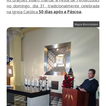
no domingo, dia 31, tradicionalmente celebrada
na Igreja Católica
50 dias após a Páscoa
.
Mayra Boncristiano