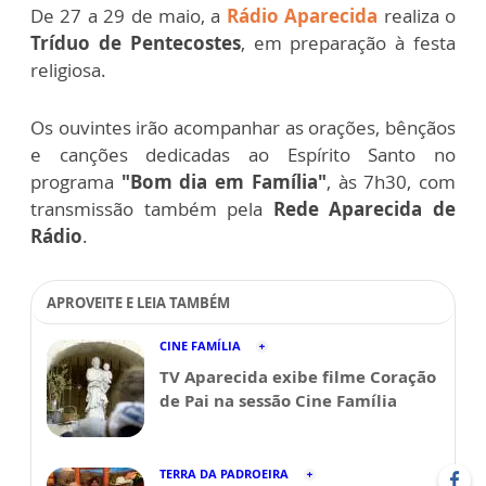
De 27 a 29 de maio, a
Rádio Aparecida
realiza o
Tríduo de Pentecostes
, em preparação à festa
religiosa.
Os ouvintes irão acompanhar as orações, bênçãos
e canções dedicadas ao Espírito Santo no
programa
"Bom dia em Família"
, às 7h30, com
transmissão também pela
Rede Aparecida de
Rádio
.
APROVEITE E LEIA TAMBÉM
CINE FAMÍLIA
TV Aparecida exibe filme Coração
de Pai na sessão Cine Família
TERRA DA PADROEIRA