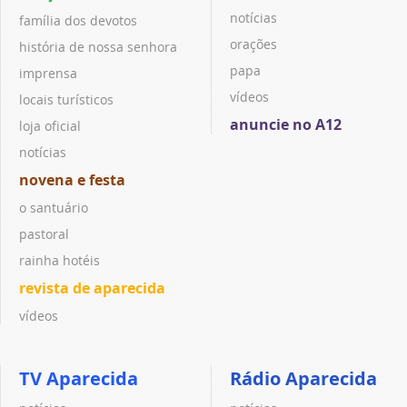
notícias
família dos devotos
orações
história de nossa senhora
papa
imprensa
vídeos
locais turísticos
anuncie no A12
loja oficial
notícias
novena e festa
o santuário
pastoral
rainha hotéis
revista de aparecida
vídeos
TV Aparecida
Rádio Aparecida