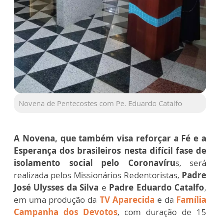
Novena de Pentecostes com Pe. Eduardo Catalfo
A Novena, que também visa reforçar a Fé e a
Esperança dos brasileiros nesta difícil fase de
isolamento social pelo Coronavíru
s, será
realizada pelos Missionários Redentoristas,
Padre
José Ulysses da Silva
e
Padre Eduardo Catalfo
,
em uma produção da
TV Aparecida
e da
Família
Campanha dos Devotos
, com duração de 15