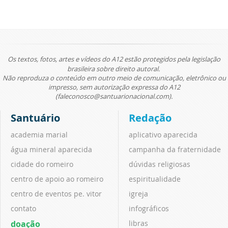
Os textos, fotos, artes e vídeos do A12 estão protegidos pela legislação
brasileira sobre direito autoral.
Não reproduza o conteúdo em outro meio de comunicação, eletrônico ou
impresso, sem autorização expressa do A12
(faleconosco@santuarionacional.com).
Santuário
Redação
academia marial
aplicativo aparecida
água mineral aparecida
campanha da fraternidade
cidade do romeiro
dúvidas religiosas
centro de apoio ao romeiro
espiritualidade
centro de eventos pe. vitor
igreja
contato
infográficos
doação
libras