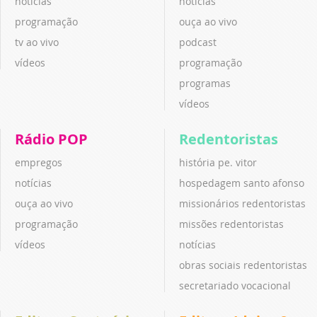
notícias
notícias
programação
ouça ao vivo
tv ao vivo
podcast
vídeos
programação
programas
vídeos
Rádio POP
Redentoristas
empregos
história pe. vitor
notícias
hospedagem santo afonso
ouça ao vivo
missionários redentoristas
programação
missões redentoristas
vídeos
notícias
obras sociais redentoristas
secretariado vocacional