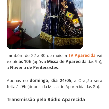
Também de 22 a 30 de maio, a
TV Aparecida
vai
exibir
às 10h
(após a
Missa de Aparecida
das 9h),
a
Novena de Pentecostes
.
Apenas no
domingo, dia 24/05
, a Oração será
feita às
9h
(depois da Missa de Aparecida das 8h).
Transmissão pela Rádio Aparecida