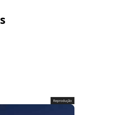
s
Reprodução