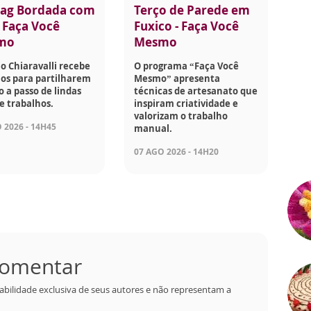
ag Bordada com
Terço de Parede em
- Faça Você
Fuxico - Faça Você
mo
Mesmo
o Chiaravalli recebe
O programa “Faça Você
os para partilharem
Mesmo” apresenta
o a passo de lindas
técnicas de artesanato que
e trabalhos.
inspiram criatividade e
valorizam o trabalho
 2026 - 14H45
manual.
07 AGO 2026 - 14H20
 comentar
abilidade exclusiva de seus autores e não representam a