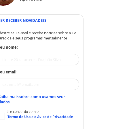
ER RECEBER NOVIDADES?
astre seu e-mail e receba notícias sobre a TV
arecida e seus programas mensalmente
Seu nome:
eu email:
Saiba mais sobre como usamos seus
dados
Li e concordo com o
Termo de Uso
e o
Aviso de Privacidade