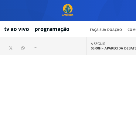
tv ao vivo
programação
FAÇA SUA DOAÇÃO
COMO
A SEGUIR
05:00H -
APARECIDA DEBAT