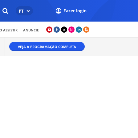
Fazer login
PT
 ASSISTIR
ANUNCIE
VEJA A PROGRAMAÇÃO COMPLETA
E