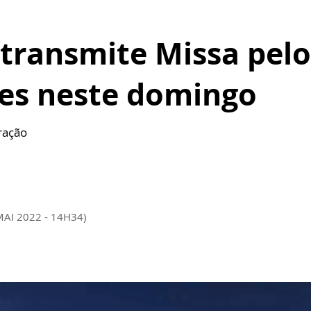
 transmite Missa pelo
es neste domingo
ração
MAI 2022 - 14H34)