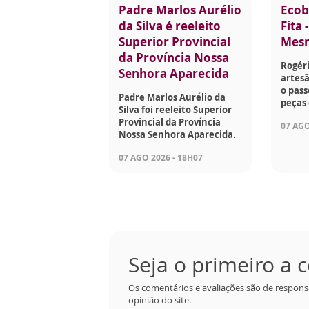
Padre Marlos Aurélio
Ecob
da Silva é reeleito
Fita 
Superior Provincial
Mes
da Província Nossa
Rogéri
Senhora Aparecida
artesã
o pass
Padre Marlos Aurélio da
peças 
Silva foi reeleito Superior
Provincial da Província
07 AGO
Nossa Senhora Aparecida.
07 AGO 2026 - 18H07
Seja o primeiro a
Os comentários e avaliações são de respons
opinião do site.