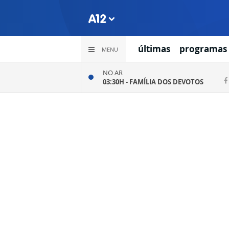
últimas
programas
MENU
NO AR
03:30H -
FAMÍLIA DOS DEVOTOS