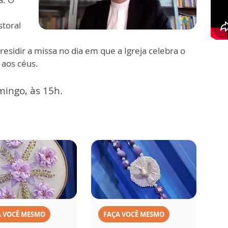
storal
esidir a missa no dia em que a Igreja celebra o
 aos céus.
ingo, às 15h.
A VOCÊ MESMO
FAÇA VOCÊ MESMO