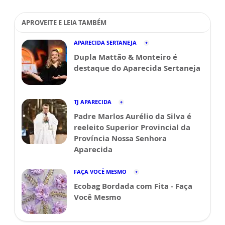
APROVEITE E LEIA TAMBÉM
APARECIDA SERTANEJA
Dupla Mattão & Monteiro é
destaque do Aparecida Sertaneja
TJ APARECIDA
Padre Marlos Aurélio da Silva é
reeleito Superior Provincial da
Província Nossa Senhora
Aparecida
FAÇA VOCÊ MESMO
Ecobag Bordada com Fita - Faça
Você Mesmo