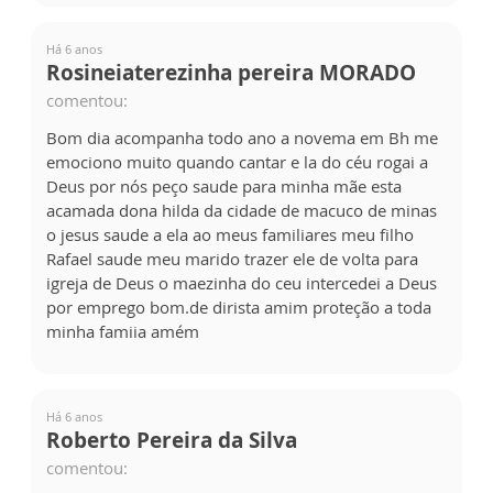
Há 6 anos
Rosineiaterezinha pereira MORADO
comentou:
Bom dia acompanha todo ano a novema em Bh me
emociono muito quando cantar e la do céu rogai a
Deus por nós peço saude para minha mãe esta
acamada dona hilda da cidade de macuco de minas
o jesus saude a ela ao meus familiares meu filho
Rafael saude meu marido trazer ele de volta para
igreja de Deus o maezinha do ceu intercedei a Deus
por emprego bom.de dirista amim proteção a toda
minha famiia amém
Há 6 anos
Roberto Pereira da Silva
comentou: