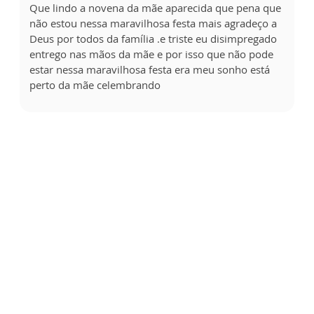
Que lindo a novena da mãe aparecida que pena que
não estou nessa maravilhosa festa mais agradeço a
Deus por todos da família .e triste eu disimpregado
entrego nas mãos da mãe e por isso que não pode
estar nessa maravilhosa festa era meu sonho está
perto da mãe celembrando