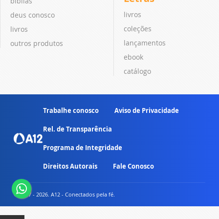
bíblias
livros
deus conosco
coleções
livros
lançamentos
outros produtos
ebook
catálogo
Trabalhe conosco
Aviso de Privacidade
Rel. de Transparência
Programa de Integridade
Direitos Autorais
Fale Conosco
© 2007 - 2026. A12 - Conectados pela fé.