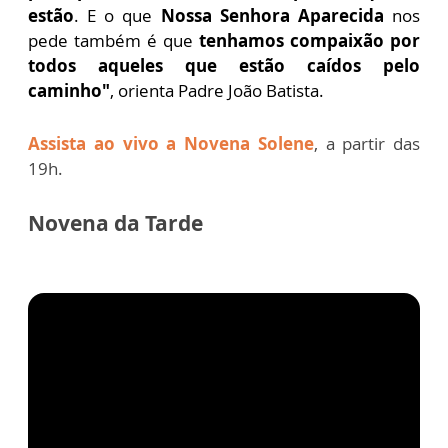
estão
. E o que
Nossa Senhora Aparecida
nos
pede também é que
tenhamos compaixão por
todos aqueles que estão caídos pelo
caminho"
, orienta Padre João Batista.
Assista ao vivo a Novena Solene
, a partir das
19h.
Novena da Tarde