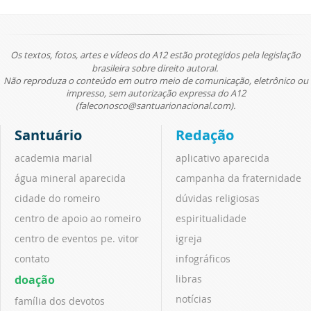
Os textos, fotos, artes e vídeos do A12 estão protegidos pela legislação
brasileira sobre direito autoral.
Não reproduza o conteúdo em outro meio de comunicação, eletrônico ou
impresso, sem autorização expressa do A12
(faleconosco@santuarionacional.com).
Santuário
Redação
academia marial
aplicativo aparecida
água mineral aparecida
campanha da fraternidade
cidade do romeiro
dúvidas religiosas
centro de apoio ao romeiro
espiritualidade
centro de eventos pe. vitor
igreja
contato
infográficos
doação
libras
notícias
família dos devotos