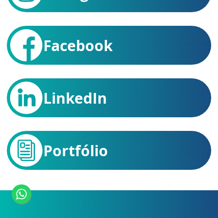
Facebook
LinkedIn
Portfólio