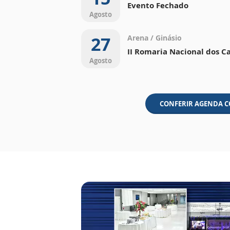
Evento Fechado
Agosto
27
Arena / Ginásio
II Romaria Nacional dos C
Agosto
CONFERIR AGENDA 