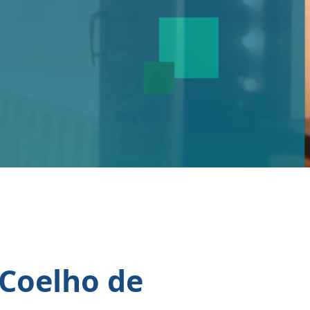
 Coelho de